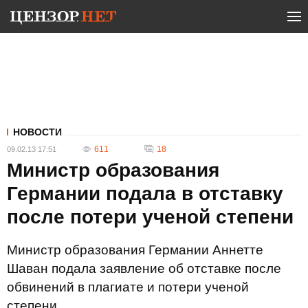
НОВОСТИ
611
18
09.02.13 17:51
Министр образования
Германии подала в отставку
после потери ученой степени
Министр образования Германии Аннетте
Шаван подала заявление об отставке после
обвинений в плагиате и потери ученой
степени.