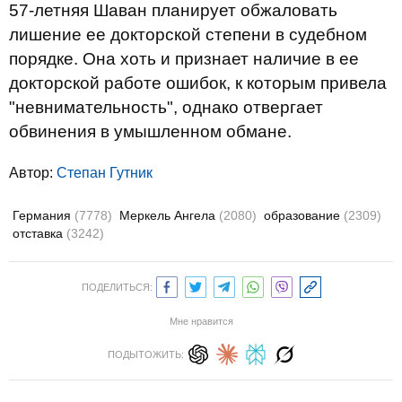
57-летняя Шаван планирует обжаловать
лишение ее докторской степени в судебном
порядке. Она хоть и признает наличие в ее
докторской работе ошибок, к которым привела
"невнимательность", однако отвергает
обвинения в умышленном обмане.
Автор:
Степан Гутник
Германия
(7778)
Меркель Ангела
(2080)
образование
(2309)
отставка
(3242)
ПОДЕЛИТЬСЯ:
Мне нравится
ПОДЫТОЖИТЬ: