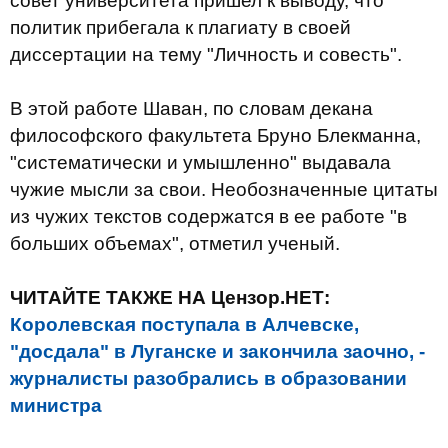
совет университета пришел к выводу, что
политик прибегала к плагиату в своей
диссертации на тему "Личность и совесть".
В этой работе Шаван, по словам декана
философского факультета Бруно Блекманна,
"систематически и умышленно" выдавала
чужие мысли за свои. Необозначенные цитаты
из чужих текстов содержатся в ее работе "в
больших объемах", отметил ученый.
ЧИТАЙТЕ ТАКЖЕ НА Цензор.НЕТ:
Королевская поступала в Алчевске,
"досдала" в Луганске и закончила заочно, -
журналисты разобрались в образовании
министра