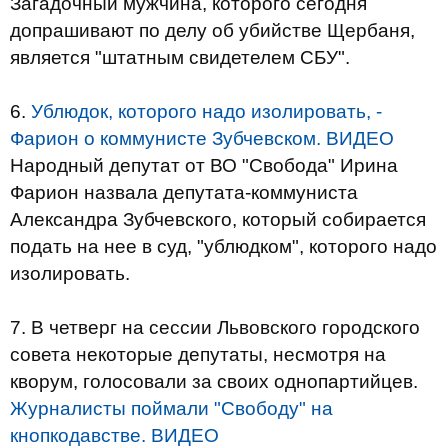
Загадочный мужчина, которого сегодня
допрашивают по делу об убийстве Щербаня,
является "штатным свидетелем СБУ".
6.
Ублюдок, которого надо изолировать, -
Фарион о коммунисте Зубчевском. ВИДЕО
Народный депутат от ВО "Свобода" Ирина
Фарион назвала депутата-коммуниста
Александра Зубчевского, который собирается
подать на нее в суд, "ублюдком", которого надо
изолировать.
7. В четверг на сессии Львовского городского
совета некоторые депутаты, несмотря на
кворум, голосовали за своих однопартийцев.
Журналисты поймали "Свободу" на
кнопкодавстве. ВИДЕО