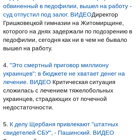
обвиненный в педофилии, вышел на работу -
суд отпустил под залог. ВИДЕО
Директор
Гришковецкой гимназии на Житомирщине,
которого на днях задержали по подозрению в
педофилии, сегодня как ни в чем не бывало
вышел на работу.
4.
"Это смертный приговор миллиону
украинцев": в бюджете не хватает денег на
лечение. ВИДЕО
Критическая ситуация
сложилась с лечением тяжелобольных
украинцев, страдающих от почечной
недостаточности.
5.
К делу Щербаня привлекают "штатных
свидетелей СБУ", - Пашинский. ВИДЕО