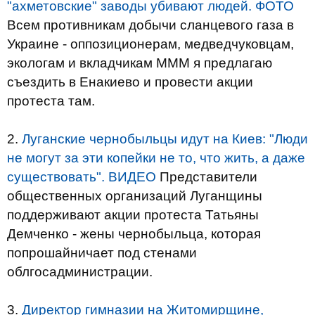
"ахметовские" заводы убивают людей. ФОТО
Всем противникам добычи сланцевого газа в
Украине - оппозиционерам, медведчуковцам,
экологам и вкладчикам МММ я предлагаю
съездить в Енакиево и провести акции
протеста там.
2.
Луганские чернобыльцы идут на Киев: "Люди
не могут за эти копейки не то, что жить, а даже
существовать". ВИДЕО
Представители
общественных организаций Луганщины
поддерживают акции протеста Татьяны
Демченко - жены чернобыльца, которая
попрошайничает под стенами
облгосадминистрации.
3.
Директор гимназии на Житомирщине,