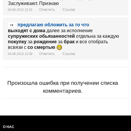
Заслуживают. Признаю
Ответить
Ссылка
04.06.2013 13:31
предлагаю обложить за то что
+1
выходят с дома
далее за исполнение
супружеских обьязанностей
отдельна за каждую
покупку
за
рождение
за
брак
и все отобрать
всвязи с
со смертью
Ответить
Ссылка
04.06.2013 13:36
Произошла ошибка при получении списка
комментариев.
О НАС