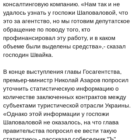
консалтинговую компанию. «Нам так и не
удалось узнать у госпожи Шаповаловой, что
это за агентство, но мы готовим депутатское
обращение по поводу того, кто
профинансировал эту работу, и в каком
объеме были выделены средства»,- сказал
господин Швайка.
В конце выступления главы Госагентства,
премьер-министр Николай Азаров попросил
уточнить статистическую информацию о
количестве заключенных контрактов между
субъектами туристической отрасли Украины.
«Однако этой информации у госпожи
Шаповаловой не оказалось, на что глава
правительства попросил ее вести такую
статистику»,- рассказал собеседник "Ъ".