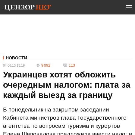
НОВОСТИ
9 092
113
04.06.13 13:19
Украинцев хотят обложить
очередным налогом: плата за
каждый выезд за границу
В понедельник на закрытом заседании
Кабинета министров глава Государственного
агентства по вопросам туризма и курортов
Елена Шаповалова предложила ввести налог в