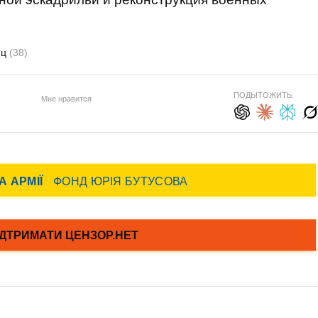
нц
(38)
ПОДЫТОЖИТЬ:
Мне нравится