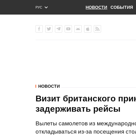
НОВОСТИ
СОБЫТИЯ
РУС
ENG
УКР
НОВОСТИ
Визит британского при
задерживать рейсы
Вылеты самолетов из международно
откладываться из-за посещения ст