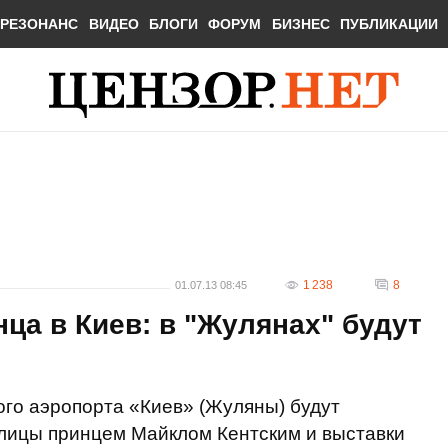
РЕЗОНАНС
ВИДЕО
БЛОГИ
ФОРУМ
БИЗНЕС
ПУБЛИКАЦИИ
1 238
8
01.07.13 08:45
нца в Киев: в "Жулянах" будут
го аэропорта «Киев» (Жуляны) будут
олицы принцем Майклом Кентским и выставки