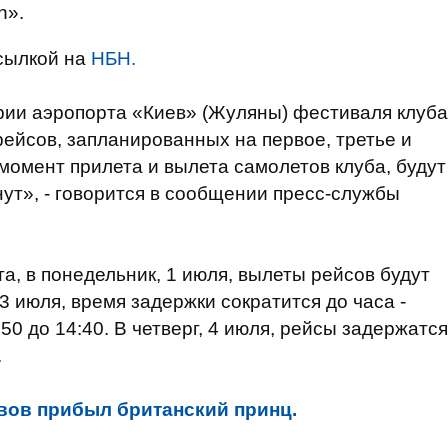
n».
сылкой на
НБН.
рии аэропорта «Киев» (Жуляны) фестиваля клуба
рейсов, запланированных на первое, третье и
момент прилета и вылета самолетов клуба, будут
нут», - говорится в сообщении пресс-службы
а, в понедельник, 1 июля, вылеты рейсов будут
 3 июля, время задержки сократится до часа -
50 до 14:40. В четверг, 4 июля, рейсы задержатся
.
вов прибыл британский принц.