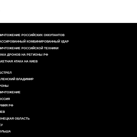
НИЧТОЖЕНИЕ РОССИЙСКИХ ОККУПАНТОВ
АССИРОВАННЫЙ КОМБИНИРОВАННЫЙ УДАР
НИЧТОЖЕНИЕ РОССИЙСКОЙ ТЕХНИКИ
ТАКА ДРОНОВ НА РЕГИОНЫ РФ
АКЕТНАЯ АТАКА НА КИЕВ
БСТРЕЛ
ЕЛЕНСКИЙ ВЛАДИМИР
РОНЫ
НИЧТОЖЕНИЕ
ОССИЯ
РМИЯ РФ
ИЕВ
ОНЕЦКАЯ ОБЛАСТЬ
СУ
ОЛЬША