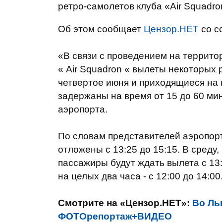
ретро-самолетов клуба «Air Squadro
Об этом сообщает
Цензор.НЕТ
со с
«В связи с проведением на террито
« Air Squadron « вылеты некоторых 
четвертое июня и приходящиеся на 
задержаны на время от 15 до 60 ми
аэропорта.
По словам представителей аэропорт
отложены с 13:25 до 15:15. В среду,
пассажиры будут ждать вылета с 13:
на целых два часа - с 12:00 до 14:00
Смотрите на «Цензор.НЕТ»:
Во Ль
ФОТОрепортаж+ВИДЕО