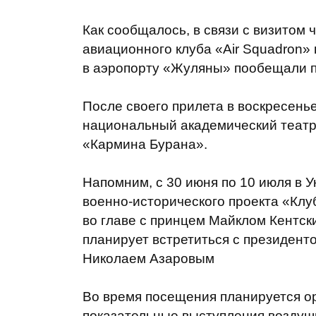
Как сообщалось, в связи с визитом 
авиационного клуба «Air Squadron»
в аэропорту «Жуляны» пообещали п
После своего прилета в воскресенье
национальный академический театр
«Кармина Бурана».
Напомним, с 30 июня по 10 июля в 
военно-исторического проекта «Клу
во главе с принцем Майклом Кентск
планирует встретиться с президен
Николаем Азаровым
Во время посещения планируется ор
показательные выступления воздуш