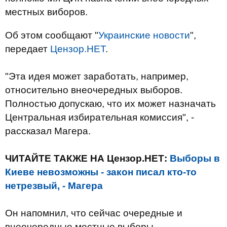
местных виборов.
Об этом сообщают "
Украинские новости
",
передает
Цензор.НЕТ
.
"Эта идея может заработать, например,
относительно внеочередных выборов.
Полностью допускаю, что их может назначать
Центральная избирательная комиссия", -
рассказал Магера.
ЧИТАЙТЕ ТАКЖЕ НА Цензор.НЕТ:
Выборы в
Киеве невозможны - закон писал кто-то
нетрезвый, - Магера
Он напомнил, что сейчас очередные и
внеочередные местные выборы