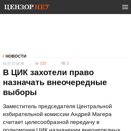
НОВОСТИ
225
2
01.07.13 16:30
В ЦИК захотели право
назначать внеочередные
выборы
Заместитель председателя Центральной
избирательной комиссии Андрей Магера
считает целесообразной передачу в
полномочия ЦИК назначении внеочередных