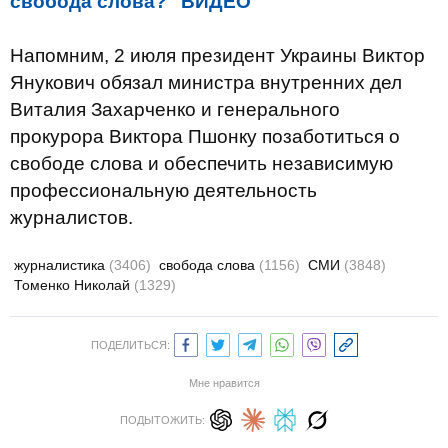
свобода слова?" ВИДЕО
Напомним, 2 июля президент Украины Виктор
Янукович обязал министра внутренних дел
Виталия Захарченко и генерального
прокурора Виктора Пшонку позаботиться о
свободе слова и обеспечить независимую
профессиональную деятельность
журналистов.
журналистика
(3406)
свобода слова
(1156)
СМИ
(3848)
Томенко Николай
(1329)
ПОДЕЛИТЬСЯ:
Мне нравится
ПОДЫТОЖИТЬ: