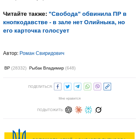
Читайте также:
"Свобода" обвинила ПР в
кнопкодавстве - в зале нет Олийныка, но
его карточка голосует
Автор:
Роман Свиридович
ВР
(28332)
Рыбак Владимир
(648)
ПОДЕЛИТЬСЯ:
Мне нравится
ПОДЫТОЖИТЬ: