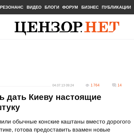
РЕЗОНАНС
ВИДЕО
БЛОГИ
ФОРУМ
БИЗНЕС
ПУБЛИКАЦИИ
1 764
14
04.07.13 09:24
ь дать Киеву настоящие
штуку
упили обычные конские каштаны вместо дорогого
тике, готова предоставить взамен новые