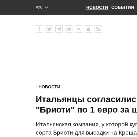
НОВОСТИ
СОБЫТИЯ
РУС
ENG
УКР
НОВОСТИ
Итальянцы согласилис
"Бриоти" по 1 евро за 
Итальянская компания, у которой к
сорта Бриоти для высадки на Креща