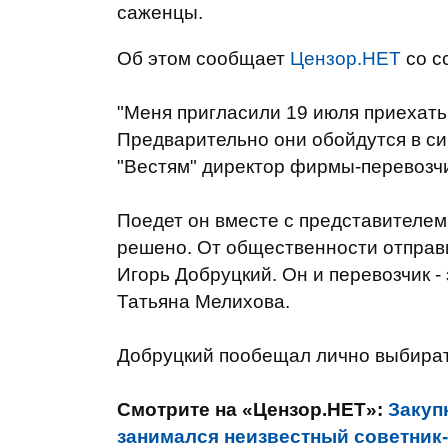
саженцы.
Об этом сообщает
Цензор.НЕТ
со с
"Меня пригласили 19 июля приехать 
Предварительно они обойдутся в сим
"Вестям" директор фирмы-перевозч
Поедет он вместе с представителем
решено. От общественности отправ
Игорь Добруцкий. Он и перевозчик - 
Татьяна Мелихова.
Добруцкий пообещал лично выбирать
Смотрите на «Цензор.НЕТ»:
Закуп
занимался неизвестный советник