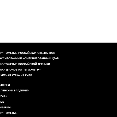
НИЧТОЖЕНИЕ РОССИЙСКИХ ОККУПАНТОВ
АССИРОВАННЫЙ КОМБИНИРОВАННЫЙ УДАР
НИЧТОЖЕНИЕ РОССИЙСКОЙ ТЕХНИКИ
ТАКА ДРОНОВ НА РЕГИОНЫ РФ
АКЕТНАЯ АТАКА НА КИЕВ
БСТРЕЛ
ЕЛЕНСКИЙ ВЛАДИМИР
РОНЫ
ИЕВ
РМИЯ РФ
НИЧТОЖЕНИЕ