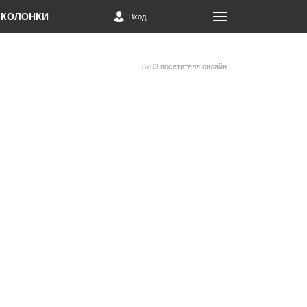
КОЛОНКИ
Вход
8763 посетителя онлайн