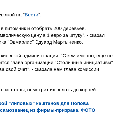
сылкой на "
Вести
".
в питомник и отобрать 200 деревьев.
волическую цену в 1 евро за штуку", - сказал
ика "Эдмарлис" Эдуард Мартыненко.
 киевской администрации. "С кем именно, еще не
ится глава организации "Столичные инициативы"
за свой счет", - сказала нам глава комиссии
 каштаны, осмотрит их вплоть до корней.
кой "липовых" каштанов для Попова
-самозванец из фирмы-призрака. ФОТО