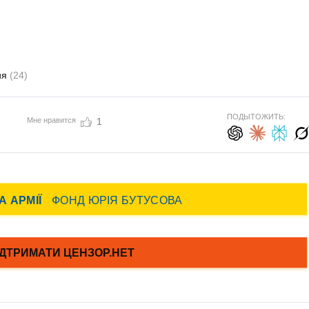
ия
(24)
ПОДЫТОЖИТЬ:
Мне нравится
1