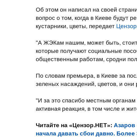
Об этом он написал на своей стран
вопрос о том, когда в Киеве будут 
кустарники, цветы, передает
Цензор
"А ЖЭКам нашим, может быть, стоит
которые получают социальные пособ
общественным работам, сродни поли
По словам премьера, в Киеве за по
зеленых насаждений, цветов, и они
"И за это спасибо местным органам в
активная реакция, в том числе и жит
Читайте на «Цензор.НЕТ»:
Азаров 
начала давать сбои давно. Более