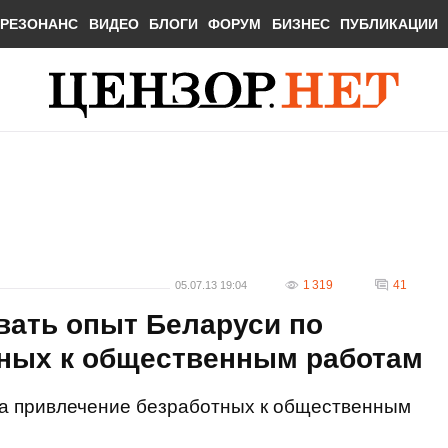
РЕЗОНАНС
ВИДЕО
БЛОГИ
ФОРУМ
БИЗНЕС
ПУБЛИКАЦИИ
1 319
41
05.07.13 19:04
вать опыт Беларуси по
ных к общественным работам
а привлечение безработных к общественным