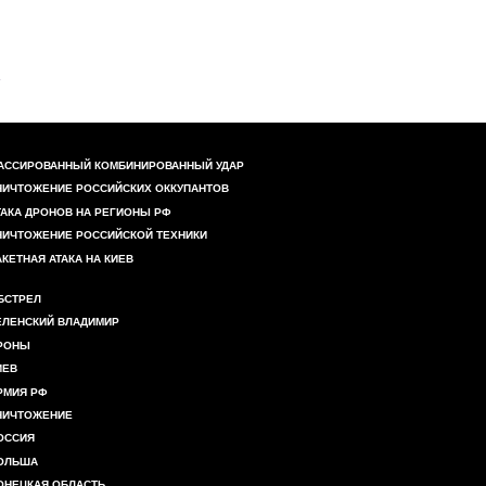
АССИРОВАННЫЙ КОМБИНИРОВАННЫЙ УДАР
НИЧТОЖЕНИЕ РОССИЙСКИХ ОККУПАНТОВ
ТАКА ДРОНОВ НА РЕГИОНЫ РФ
НИЧТОЖЕНИЕ РОССИЙСКОЙ ТЕХНИКИ
АКЕТНАЯ АТАКА НА КИЕВ
БСТРЕЛ
ЕЛЕНСКИЙ ВЛАДИМИР
РОНЫ
ИЕВ
РМИЯ РФ
НИЧТОЖЕНИЕ
ОССИЯ
ОЛЬША
ОНЕЦКАЯ ОБЛАСТЬ