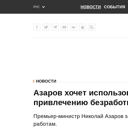
НОВОСТИ
СОБЫТИЯ
РУС
ENG
УКР
НОВОСТИ
Азаров хочет использо
привлечению безработ
Премьер-министр Николай Азаров з
работам.