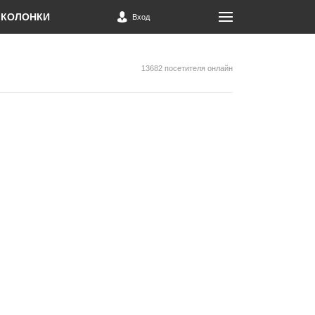
КОЛОНКИ
Вход
13682 посетителя онлайн