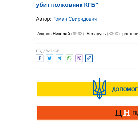
убит полковник КГБ"
Автор:
Роман Свиридович
Азаров Николай
(6963)
Беларусь
(8300)
растен
ПОДЕЛИТЬСЯ: