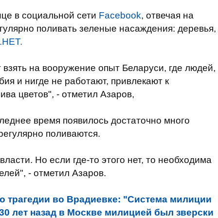
ице в социальной сети
Facebook
, отвечая на
регулярно поливать зеленые насаждения: деревья,
.НЕТ.
 взять на вооружение опыт Беларуси, где людей,
ия и нигде не работают, привлекают к
ва цветов", - отметил Азаров,
следнее время появилось достаточно много
 регулярно поливаются.
ласти. Но если где-то этого нет, то необходима
елей", - отметил Азаров.
о трагедии во Врадиевке: "Система милиции
 30 лет назад в Москве милицией был зверски