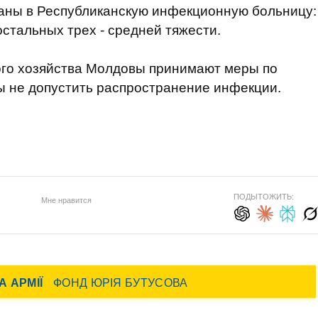
аны в Республиканскую инфекционную больницу:
остальных трех - средней тяжести.
го хозяйства Молдовы принимают меры по
ы не допустить распространение инфекции.
ПОДЫТОЖИТЬ:
Мне нравится