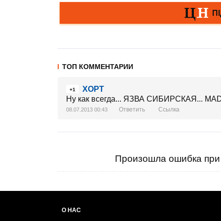
ТОП КОММЕНТАРИИ
ХОРТ
+1
Ну как всегда... ЯЗВА СИБИРСКАЯ... MAD
Ответить
Ссылка
08.07.2013 00:43
Произошла ошибка при 
О НАС