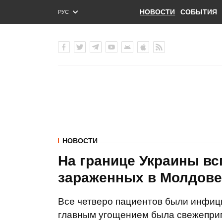
НОВОСТИ
СОБЫТИЯ
РУС
ENG
УКР
НОВОСТИ
На границе Украины вс
зараженных в Молдове
Все четверо пациентов были инфиц
главным угощением была свежеприг