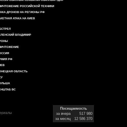
НИЧТОЖЕНИЕ РОССИЙСКОЙ ТЕХНИКИ
ТАКА ДРОНОВ НА РЕГИОНЫ РФ
АКЕТНАЯ АТАКА НА КИЕВ
БСТРЕЛ
ЕЛЕНСКИЙ ВЛАДИМИР
РОНЫ
НИЧТОЖЕНИЕ
ОССИЯ
РМИЯ РФ
ИЕВ
ОНЕЦКАЯ ОБЛАСТЬ
СУ
ОЛЬША
ЕНШТАБ ВС
Посещаемость
териалы
за вчера
517 980
за месяц
12 586 370