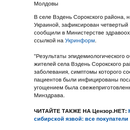
Молдовы
В селе Вэдень Сорокского района, 
Украиной, зафиксирован четвертый 
сообщили в Министерстве здравоо
ссылкой на
Укринформ
.
"Результаты эпидемиологического о
жителей села Вэдень Сорокского ра
заболевания, симптомы которого со
пациентов были инфицированы посл
угощением была свежеприготовленна
Минздрава.
ЧИТАЙТЕ ТАКЖЕ НА Цензор.НЕТ:
сибирской язвой: все покупатели