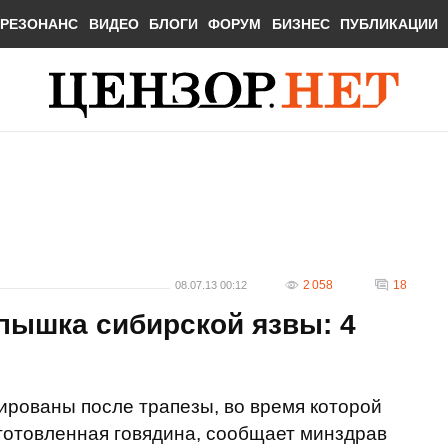
РЕЗОНАНС
ВИДЕО
БЛОГИ
ФОРУМ
БИЗНЕС
ПУБЛИКАЦИИ
2 058
18
08.07.13 00:12
пышка сибирской язвы: 4
ированы после трапезы, во время которой
отовленная говядина, сообщает минздрав