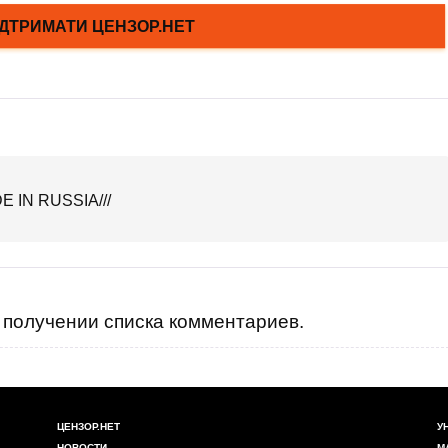
E IN RUSSIA///
получении списка комментариев.
ЦЕНЗОР.НЕТ
У
НОВОСТИ
М