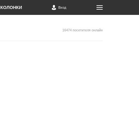
КОЛОНКИ
Вход
16474 посетителя онлайн