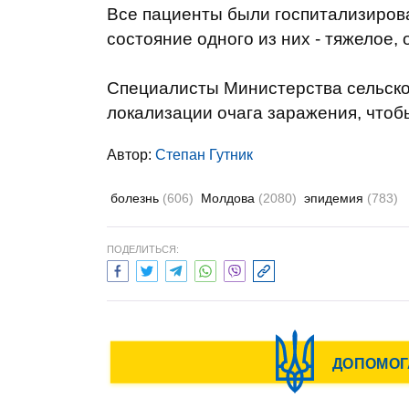
Все пациенты были госпитализиров
состояние одного из них - тяжелое, 
Специалисты Министерства сельско
локализации очага заражения, чтоб
Автор:
Степан Гутник
болезнь
(606)
Молдова
(2080)
эпидемия
(783)
ПОДЕЛИТЬСЯ: