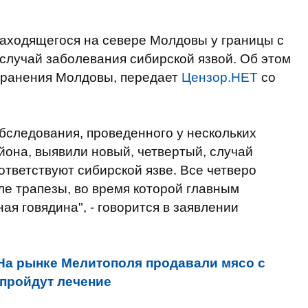
находящегося на севере Молдовы у границы с
случай заболевания сибирской язвой. Об этом
хранения Молдовы, передает
Цензор.НЕТ
со
бследования, проведенного у нескольких
йона, выявили новый, четвертый, случай
ответствуют сибирской язве. Все четверо
е трапезы, во время которой главным
я говядина", - говорится в заявлении
На рынке Мелитополя продавали мясо с
 пройдут лечение