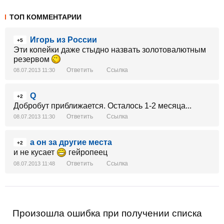
ТОП КОММЕНТАРИИ
Игорь из России
+5
Эти копейки даже стыдно назвать золотовалютным
резервом
Ответить
Ссылка
08.07.2013 11:30
Q
+2
Добробут приближается. Осталось 1-2 месяца...
Ответить
Ссылка
08.07.2013 11:30
а он за другие места
+2
и не кусает
гейропеец
Ответить
Ссылка
08.07.2013 11:48
Произошла ошибка при получении списка