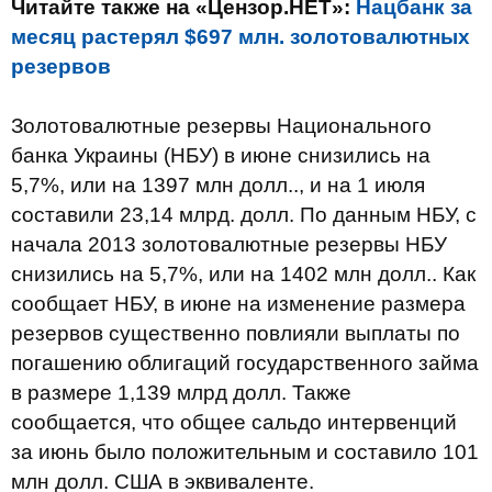
Читайте также на «Цензор.НЕТ»:
Нацбанк за
месяц растерял $697 млн. золотовалютных
резервов
Золотовалютные резервы Национального
банка Украины (НБУ) в июне снизились на
5,7%, или на 1397 млн ​​долл.., и на 1 июля
составили 23,14 млрд. долл. По данным НБУ, с
начала 2013 золотовалютные резервы НБУ
снизились на 5,7%, или на 1402 млн долл.. Как
сообщает НБУ, в июне на изменение размера
резервов существенно повлияли выплаты по
погашению облигаций государственного займа
в размере 1,139 млрд долл. Также
сообщается, что общее сальдо интервенций
за июнь было положительным и составило 101
млн долл. США в эквиваленте.