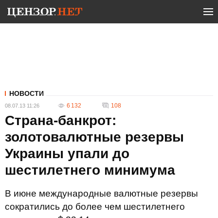
НОВОСТИ
6 132
108
08.07.13 11:26
Страна-банкрот:
золотовалютные резервы
Украины упали до
шестилетнего минимума
В июне международные валютные резервы
сократились до более чем шестилетнего