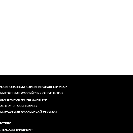
АССИРОВАННЫЙ КОМБИНИРОВАННЫЙ УДАР
НИЧТОЖЕНИЕ РОССИЙСКИХ ОККУПАНТОВ
ТАКА ДРОНОВ НА РЕГИОНЫ РФ
АКЕТНАЯ АТАКА НА КИЕВ
НИЧТОЖЕНИЕ РОССИЙСКОЙ ТЕХНИКИ
БСТРЕЛ
ЕЛЕНСКИЙ ВЛАДИМИР