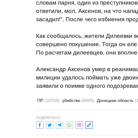
словам парня, один из преступников 
ответили, мол, Аксенов, на что нап
засадил!". После чего избиения про
Как сообщалось, жители Дилеевки в
совершено покушение. Тогда он ел
По расчетам дилеевцев, они вполне
Александр Аксенов умер в реанимац
милиции удалось поймать уже двои
заявили о поимке одного подозрева
ПР
(10759)
убийство
(6805)
Донецкая область
(
ПОДЕЛИТЬСЯ: