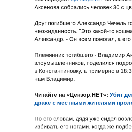
Аксенова собрались человек 30 с цв
Друг погибшего Александр Чечель го
неожиданность. "Это какой-то кошма
Александр. - Он всем помогал, а его
Племянник погибшего - Владимир Ак
злоумышленников, поделился подро
в Константиновку, а примерно в 18:3
нам Владимир.
Читайте на «Цензор.НЕТ»:
Убит де
драке с местными жителями прол
По его словам, дядя уже сидел возл
избивать его ногами, когда же подб