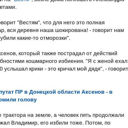
етами.
ворит "Вестям", что для него это полная
р, вся деревня наша шокирована! - говорит нам
 убили какие-то отморозки".
сенов, который также пострадал от действий
бностями кошмарного избиения. "Я с женой ехал
0 услышал крики - это кричал мой дядя", - говори
путат ПР в Донецкой области Аксенов - в
омили голову
е трактора на земле, а человек пять продолжали
ежал Владимир, его избили тоже. Потом, по