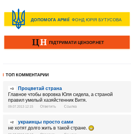
ТОП КОММЕНТАРИИ
Процветай страна
+3
Главное чтобы воровка Юля сидела, а страной
правил умелый хазяйстенник Витя.
Ответить
Ссылка
09.07.2013 12:15
украинцы просто сами
+2
не хотят долго жить в такой стране.