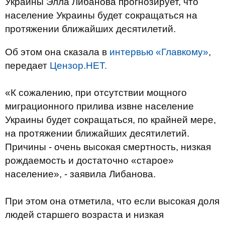
Украины Элла Либанова прогнозирует, что
население Украины будет сокращаться на
протяжении ближайших десятилетий.
Об этом она сказала в
интервью «Главкому»
,
передает
Цензор.НЕТ.
«К сожалению, при отсутствии мощного
миграционного прилива извне население
Украины будет сокращаться, по крайней мере,
на протяжении ближайших десятилетий.
Причины - очень высокая смертность, низкая
рождаемость и достаточно «старое»
население», - заявила Либанова.
При этом она отметила, что если высокая доля
людей старшего возраста и низкая