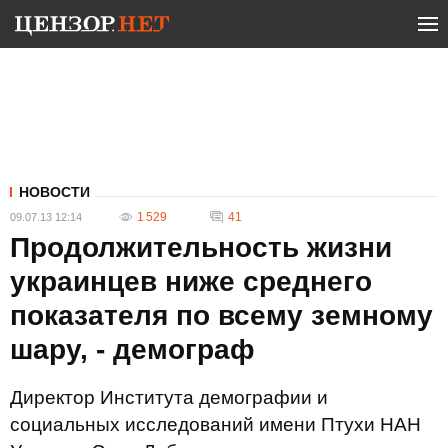
НОВОСТИ
1 529
41
09.07.13 12:14
Продолжительность жизни
украинцев ниже среднего
показателя по всему земному
шару, - демограф
Директор Института демографии и
социальных исследований имени Птухи НАН