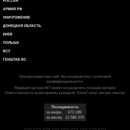
РОССИЯ
АРМИЯ РФ
УНИЧТОЖЕНИЕ
ДОНЕЦКАЯ ОБЛАСТЬ
КИЕВ
ПОЛЬША
ВСУ
ГЕНШТАБ ВС
Просматривая наш сайт, Вы соглашаетесь с
политикой
конфиденциальности
.
Редакция Цензор.НЕТ может не разделять позицию авторов.
Ответственность за материалы в разделе "Блоги" несут авторы текстов.
Посещаемость
за вчера
673 189
за месяц
12 586 370