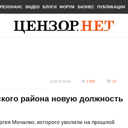
РЕЗОНАНС
ВИДЕО
БЛОГИ
ФОРУМ
БИЗНЕС
ПУБЛИКАЦИИ
2 005
23
10.07.13 18:43
ского района новую должность
гея Мочалко, которого уволили на прошлой