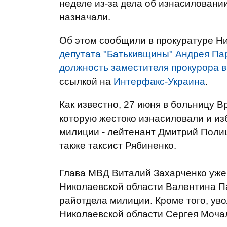
неделе из-за дела об изнасиловани
назначали.
Об этом сообщили в прокуратуре 
депутата "Батькивщины" Андрея Пар
должность заместителя прокурора 
ссылкой на
Интерфакс-Украина
.
Как известно, 27 июня в больницу 
которую жестоко изнасиловали и и
милиции - лейтенант Дмитрий Поли
также таксист Рябиненко.
Глава МВД Виталий Захарченко уже
Николаевской области Валентина П
райотдела милиции. Кроме того, ув
Николаевской области Сергея Моча