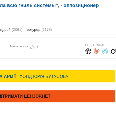
ла всю гниль системы", - оппозиционер
Андрей
(2061)
прокурор
(1178)
ПОДЫТОЖИТЬ:
Мне нравится
1