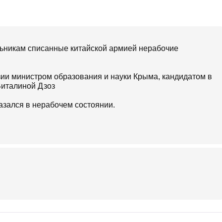
льникам списанные китайской армией нерабочие
ии министром образования и науки Крыма, кандидатом в
Виталиной Дзоз
азался в нерабочем состоянии.