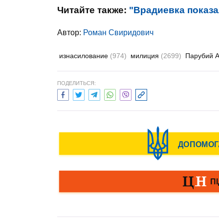
Читайте также:
"Врадиевка показа
Автор:
Роман Свиридович
изнасилование
(974)
милиция
(2699)
Парубий 
ПОДЕЛИТЬСЯ: