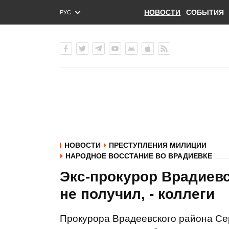
НОВОСТИ
СОБЫТИЯ
РУС
ENG
УКР
НОВОСТИ
ПРЕСТУПЛЕНИЯ МИЛИЦИИ
НАРОДНОЕ ВОССТАНИЕ ВО ВРАДИЕВКЕ
Экс-прокурор Врадиев
не получил, - коллеги
Прокурора Врадеевского района Сер