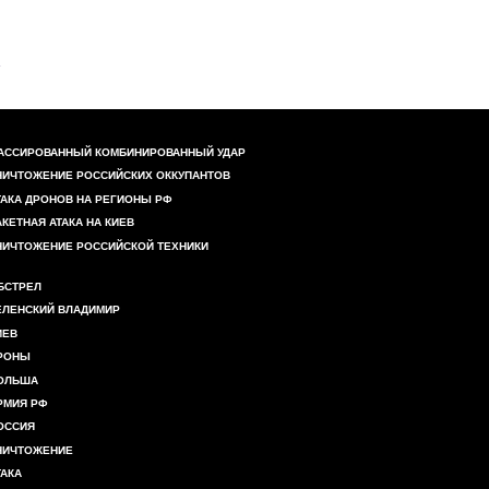
АССИРОВАННЫЙ КОМБИНИРОВАННЫЙ УДАР
НИЧТОЖЕНИЕ РОССИЙСКИХ ОККУПАНТОВ
ТАКА ДРОНОВ НА РЕГИОНЫ РФ
АКЕТНАЯ АТАКА НА КИЕВ
НИЧТОЖЕНИЕ РОССИЙСКОЙ ТЕХНИКИ
БСТРЕЛ
ЕЛЕНСКИЙ ВЛАДИМИР
ИЕВ
РОНЫ
ОЛЬША
РМИЯ РФ
ОССИЯ
НИЧТОЖЕНИЕ
ТАКА