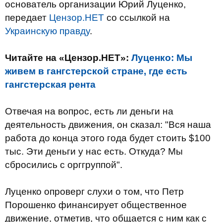
основатель организации Юрий Луценко,
передает
Цензор.НЕТ
со ссылкой на
Украинскую правду
.
Читайте на «Цензор.НЕТ»:
Луценко: Мы
живем в гангстерской стране, где есть
гангстерская рента
Отвечая на вопрос, есть ли деньги на
деятельность движения, он сказал: "Вся наша
работа до конца этого года будет стоить $100
тыс. Эти деньги у нас есть. Откуда? Мы
сбросились с орггруппой".
Луценко опроверг слухи о том, что Петр
Порошенко финансирует общественное
движение, отметив, что общается с ним как с