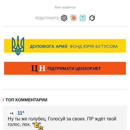
Мне нравится
ПОДЫТОЖИТЬ:
ТОП КОММЕНТАРИИ
11*
+4
Ну ты же голубец. Голосуй за своих. ПР ждёт твой
голос, лох.