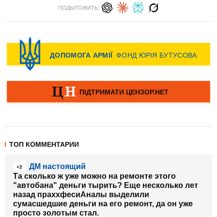
ПОДЫТОЖИТЬ:
ТОП КОММЕНТАРИИ
ДМ настоящий
+2
Та сколько ж уже можно на ремонте этого
"автобана" деньги тырить? Еще несколько лет
назад праххфесиАналы выделили
сумасшедшие деньги на его ремонт, да он уже
просто золотым стал.