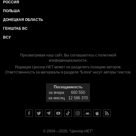
РОССИЯ
ПОЛЬША
ДОНЕЦКАЯ ОБЛАСТЬ
ГЕНШТАБ ВС
ВСУ
Просматривая наш сайт, Вы соглашаетесь с
политикой
конфиденциальности
.
Редакция Цензор.НЕТ может не разделять позицию авторов.
Ответственность за материалы в разделе "Блоги" несут авторы текстов.
Посещаемость
за вчера
660 550
за месяц
12 586 370
© 2004—2026, "Цензор.НЕТ"