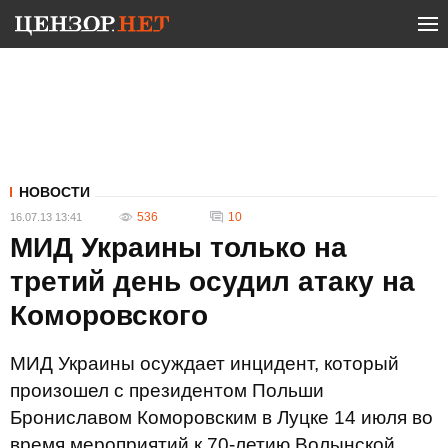
НОВОСТИ
536
10
16.07.13 13:41
МИД Украины только на
третий день осудил атаку на
Коморовского
МИД Украины осуждает инцидент, который
произошел с президентом Польши
Брониславом Коморовским в Луцке 14 июля во
время мероприятий к 70-летию Волынской