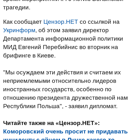
трагедии.
Как сообщает
Цензор.НЕТ
со ссылкой на
Укринформ
, об этом заявил директор
Департамента информационной политики
МИД Евгений Перебийнис во вторник на
брифинге в Киеве.
"Мы осуждаем эти действия и считаем их
неприемлемыми относительно лидеров
иностранных государств, особенно по
отношению президента дружественной нам
Республики Польша", - заявил дипломат.
Читайте также на «Цензор.НЕТ»:
Коморовский очень просит не придавать
инциденту с яйцом в Луцке какого-то