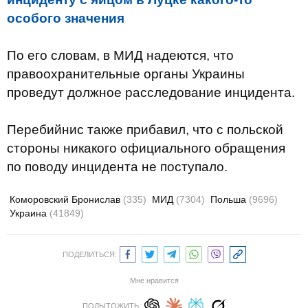
особого значения
По его словам, в МИД надеются, что
правоохранительные органы Украины
проведут должное расследование инцидента.
Перебийнис также прибавил, что с польской
стороны никакого официального обращения
по поводу инцидента не поступало.
Коморовский Бронислав
(335)
МИД
(7304)
Польша
(9696)
Украина
(41849)
ПОДЕЛИТЬСЯ:
Мне нравится
ПОДЫТОЖИТЬ: