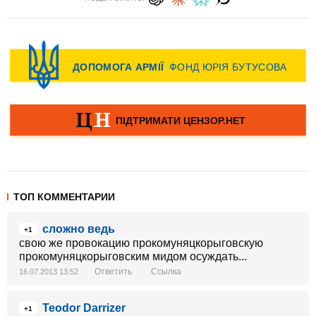
ТОП КОММЕНТАРИИ
сложно ведь
+1
свою же провокацию прокомуняцкорыговскую
прокомуняцкорыговским мидом осуждать...
Ответить
Ссылка
16.07.2013 13:52
Teodor Darrizer
+1