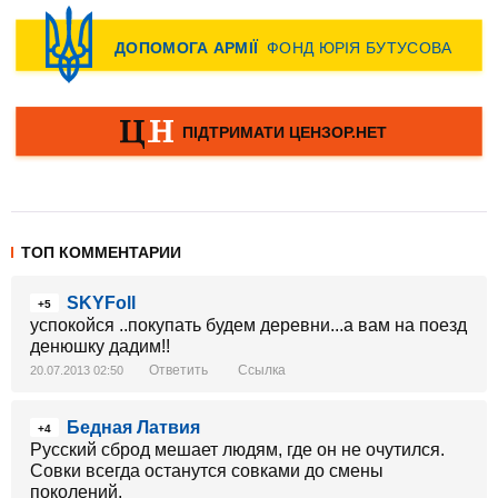
ТОП КОММЕНТАРИИ
SKYFoll
+5
успокойся ..покупать будем деревни...а вам на поезд
денюшку дадим!!
Ответить
Ссылка
20.07.2013 02:50
Бедная Латвия
+4
Русский сброд мешает людям, где он не очутился.
Совки всегда останутся совками до смены
поколений.