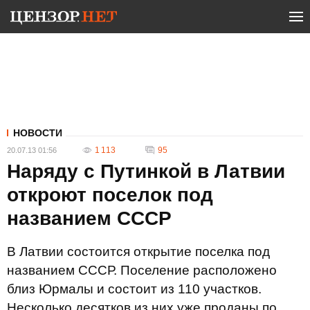
НОВОСТИ
1 113
95
20.07.13 01:56
Наряду с Путинкой в Латвии
откроют поселок под
названием СССР
В Латвии состоится открытие поселка под
названием СССР. Поселение расположено
близ Юрмалы и состоит из 110 участков.
Несколько десятков из них уже проданы по