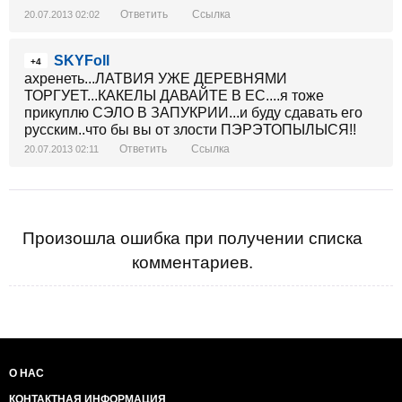
Ответить
Ссылка
20.07.2013 02:02
SKYFoll
+4
ахренеть...ЛАТВИЯ УЖЕ ДЕРЕВНЯМИ
ТОРГУЕТ...КАКЕЛЫ ДАВАЙТЕ В ЕС....я тоже
прикуплю СЭЛО В ЗАПУКРИИ...и буду сдавать его
русским..что бы вы от злости ПЭРЭТОПЫЛЫСЯ!!
Ответить
Ссылка
20.07.2013 02:11
Произошла ошибка при получении списка
комментариев.
О НАС
КОНТАКТНАЯ ИНФОРМАЦИЯ