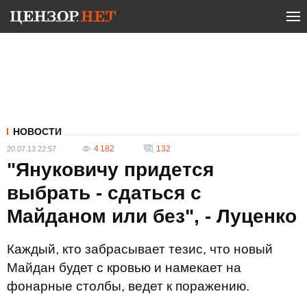
НОВОСТИ
4 182
132
20.07.13 22:57
"Януковичу придется
выбрать - сдаться с
Майданом или без", - Луценко
Каждый, кто забрасывает тезис, что новый
Майдан будет с кровью и намекает на
фонарные столбы, ведет к поражению.