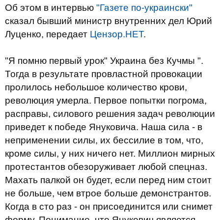
Об этом в интервью
"Газете по-украински"
сказал бывший министр внутренних дел Юрий
Луценко, передает
Цензор.НЕТ
.
"Я помню первый урок" Украина без Кучмы ".
Тогда в результате провластной провокации
пролилось небольшое количество крови,
революция умерла. Первое попытки погрома,
расправы, силового решения задач революции
приведет к победе Януковича. Наша сила - в
неприменении силы, их бессилие в том, что,
кроме силы, у них ничего нет. Миллион мирных
протестантов обезоруживает любой спецназ.
Махать палкой он будет, если перед ним стоит
не больше, чем втрое больше демонстрантов.
Когда в сто раз - он присоединится или снимет
форму. Понимание, что Янукович является