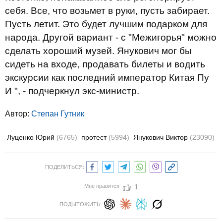
себя. Все, что возьмет в руки, пусть забирает.
Пусть летит. Это будет лучшим подарком для
народа. Другой вариант - с "Межигорья" можно
сделать хороший музей. Янукович мог бы
сидеть на входе, продавать билеты и водить
экскурсии как последний император Китая Пу
И ", - подчеркнул экс-министр.
Автор:
Степан Гутник
Луценко Юрий
(6765)
протест
(5994)
Янукович Виктор
(23090)
ПОДЕЛИТЬСЯ:
Мне нравится
1
ПОДЫТОЖИТЬ: