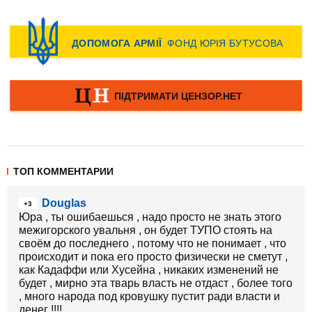
ТОП КОММЕНТАРИИ
Douglas
+3
Юра , ты ошибаешься , надо просто не знать этого
межигорского увальня , он будет ТУПО стоять на
своём до последнего , потому что не понимает , что
происходит и пока его просто физически не сметут ,
как Кадаффи или Хусейна , никаких изменений не
будет , мирно эта тварь власть не отдаст , более того
, много народа под кровушку пустит ради власти и
денег !!!!