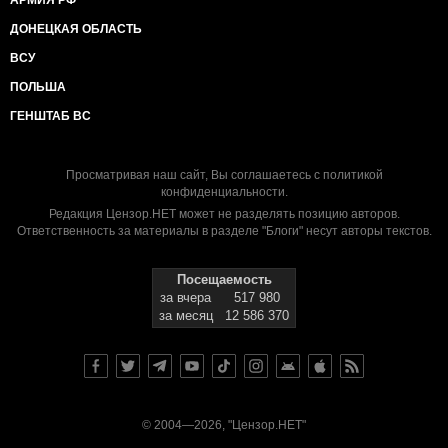
АРМИЯ РФ
ДОНЕЦКАЯ ОБЛАСТЬ
ВСУ
ПОЛЬША
ГЕНШТАБ ВС
Просматривая наш сайт, Вы соглашаетесь с
политикой
конфиденциальности
.
Редакция Цензор.НЕТ может не разделять позицию авторов.
Ответственность за материалы в разделе "Блоги" несут авторы текстов.
Посещаемость
за вчера
517 980
за месяц
12 586 370
© 2004—2026, "Цензор.НЕТ"