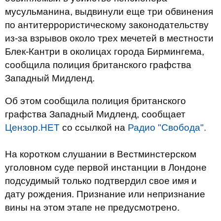
мусульманина, выдвинули еще три обвинения
по антитеррористическому законодательству
из-за взрывов около трех мечетей в местности
Блек-Кантри в околицах города Бирмингема,
сообщила полиция британского графства
Западный Мидленд.
Об этом сообщила полиция британского
графства Западный Мидленд, сообщает
Цензор.НЕТ
со ссылкой на
Радио "Свобода".
На коротком слушании в Вестминстерском
уголовном суде первой инстанции в Лондоне
подсудимый только подтвердил свое имя и
дату рождения. Признание или непризнание
вины на этом этапе не предусмотрено.