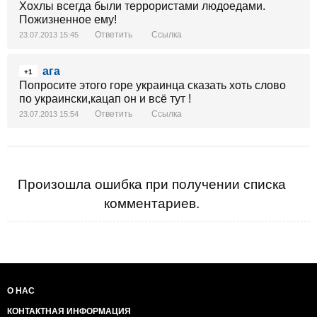
Хохлы всегда были террористами людоедами.
Пожизненное ему!
Ответить
Ссылка
23.07.2013 15:45
ага
+1
Попросите этого горе украинца сказать хоть слово
по украински,кацап он и всё тут !
Ответить
Ссылка
23.07.2013 15:54
Произошла ошибка при получении списка
комментариев.
О НАС
КОНТАКТНАЯ ИНФОРМАЦИЯ