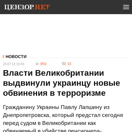
НОВОСТИ
850
33
23.07.13 15:43
Власти Великобритании
выдвинули украинцу новые
обвинения в терроризме
Гражданину Украины Павлу Лапшину из
Днепропетровска, который предстал сегодня
перед судом в Великобритании как
обвиняемый в убийстве пенсионера-