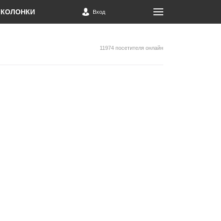
КОЛОНКИ
Вход
11974 посетителя онлайн