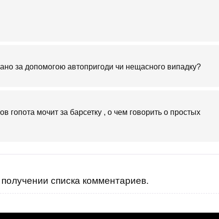
овано за допомогою автопригоди чи нещасного випадку?
ов гопота мочит за барсетку , о чем говорить о простых
получении списка комментариев.