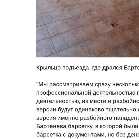
Крыльцо подъезда, где дрался Барт
"Мы рассматриваем сразу несколько
профессиональной деятельностью п
деятельностью, из мести и разбойно
версии будут одинаково тщательно 
версия именно разбойного нападени
Бартенева барсетку, в которой были
барсетка с документами, но без ден