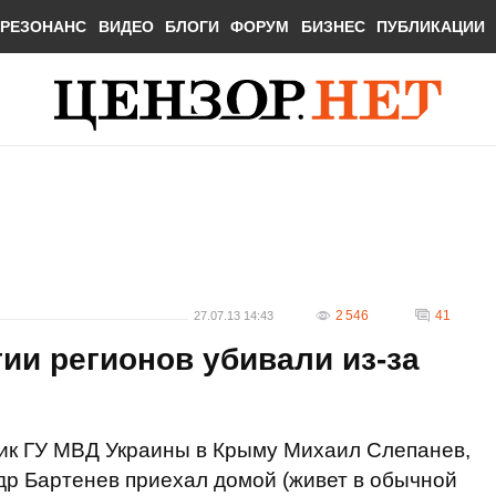
РЕЗОНАНС
ВИДЕО
БЛОГИ
ФОРУМ
БИЗНЕС
ПУБЛИКАЦИИ
2 546
41
27.07.13 14:43
ии регионов убивали из-за
ник ГУ МВД Украины в Крыму Михаил Слепанев,
ндр Бартенев приехал домой (живет в обычной