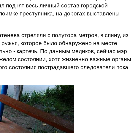
ыл поднят весь личный состав городской
поимке преступника, на дорогах выставлены
енева стреляли с полутора метров, в спину, из
 ружья, которое было обнаружено на месте
ьно - картечь. По данным медиков, сейчас мэр
яжелом состоянии, хотя жизненно важные органы
лого состояния пострадавшего следователи пока