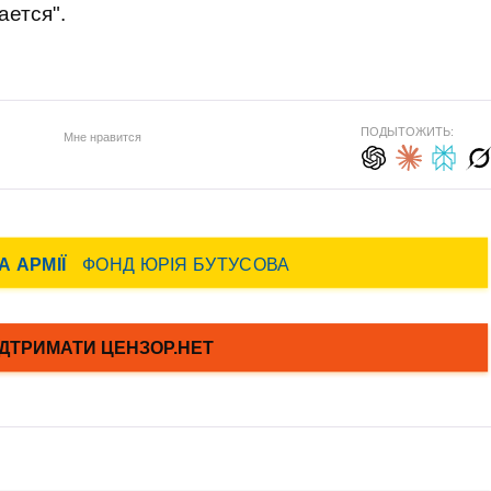
ается".
ПОДЫТОЖИТЬ:
Мне нравится