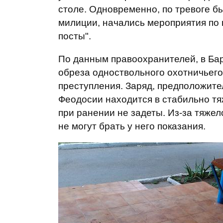
столе. Одновременно, по тревоге б
милиции, начались мероприятия по 
посты".
По данным правоохранителей, в Барт
обреза одноствольного охотничьего
преступления. Заряд, предположител
Феодосии находится в стабильно т
при ранении не задеты. Из-за тяже
не могут брать у него показания.