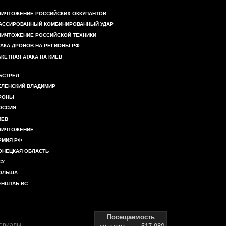
НИЧТОЖЕНИЕ РОССИЙСКИХ ОККУПАНТОВ
АССИРОВАННЫЙ КОМБИНИРОВАННЫЙ УДАР
НИЧТОЖЕНИЕ РОССИЙСКОЙ ТЕХНИКИ
ТАКА ДРОНОВ НА РЕГИОНЫ РФ
АКЕТНАЯ АТАКА НА КИЕВ
БСТРЕЛ
ЕЛЕНСКИЙ ВЛАДИМИР
РОНЫ
ОССИЯ
ИЕВ
НИЧТОЖЕНИЕ
РМИЯ РФ
ОНЕЦКАЯ ОБЛАСТЬ
СУ
ОЛЬША
ЕНШТАБ ВС
Посещаемость
териалы