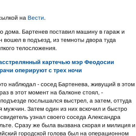
сылкой на
Вести
.
го дома. Бартенев поставил машину в гараж и
он вошел в подъезд, из темноты двора туда
епкого телосложения.
асстрелянный картечью мэр Феодосии
врачи оперируют с трех ночи
 это наблюдал - сосед Бартенева, живущий в этом
раз в этот момент на балконе стоял, -
 подъезде послышался выстрел, а затем, оттуда
 мужчин. Затем один из них вскочил и быстро
м свидетель узнал своего соседа Александра
льте. Сразу же была вызвана скорая и милиция и
ийский городской голова был на операционном