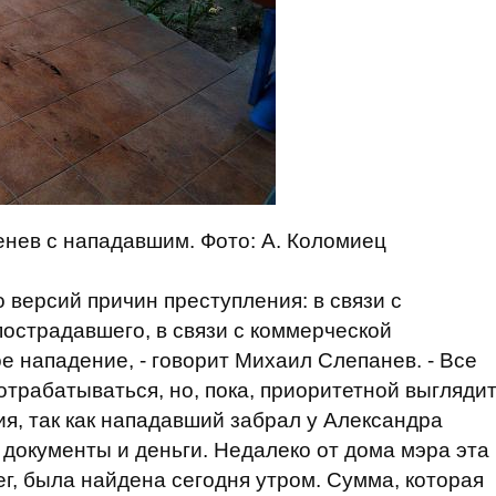
енев с нападавшим. Фото: А. Коломиец
 версий причин преступления: в связи с
острадавшего, в связи с коммерческой
е нападение, - говорит Михаил Слепанев. - Все
отрабатываться, но, пока, приоритетной выгляди
я, так как нападавший забрал у Александра
 документы и деньги. Недалеко от дома мэра эта
ег, была найдена сегодня утром. Сумма, которая