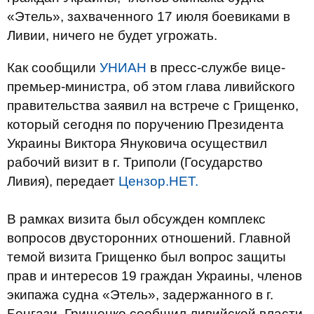
«Этель», захваченного 17 июля боевиками в
Ливии, ничего не будет угрожать.
Как сообщили
УНИАН
в пресс-службе вице-
премьер-министра, об этом глава ливийского
правительства заявил на встрече с Грищенко,
который сегодня по поручению Президента
Украины Виктора Януковича осуществил
рабочий визит в г. Триполи (Государство
Ливия), передает
Цензор.НЕТ.
В рамках визита был обсужден комплекс
вопросов двусторонних отношений. Главной
темой визита Грищенко был вопрос защиты
прав и интересов 19 граждан Украины, членов
экипажа судна «Этель», задержанного в г.
Бенгази. Грищенко сообщил ливийской власти