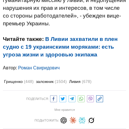
гуманитарную миссию у Ливии, и недопущения
нарушения их прав и интересов, в том числе
со стороны работодателей», - убежден вице-
премьер Украины.
Читайте также:
В Ливии захватили в плен
судно с 19 украинскими моряками: есть
угроза жизни и здоровью экипажа
Автор:
Роман Свиридович
Грищенко
(448)
заложник
(1504)
Ливия
(678)
ПОДЕЛИТЬСЯ:
Мне нравится
ПОДЫТОЖИТЬ: