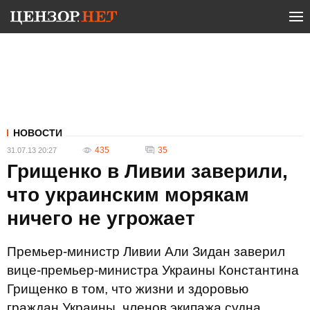
НОВОСТИ
435
35
31.07.13 20:27
Грищенко в Ливии заверили,
что украинским морякам
ничего не угрожает
Премьер-министр Ливии Али Зидан заверил
вице-премьер-министра Украины Константина
Грищенко в том, что жизни и здоровью
граждан Украины, членов экипажа судна