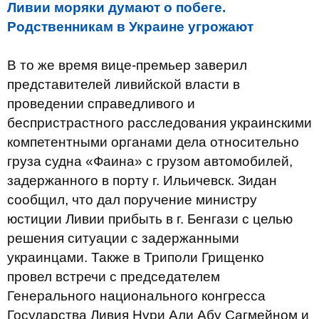
Ливии моряки думают о побеге.
Родственникам в Украине угрожают
В то же время вице-премьер заверил
представителей ливийской власти в
проведении справедливого и
беспристрастного расследования украинскими
компетентными органами дела относительно
груза судна «Фаина» с грузом автомобилей,
задержанного в порту г. Ильичевск. Зидан
сообщил, что дал поручение министру
юстиции Ливии прибыть в г. Бенгази с целью
решения ситуации с задержанными
украинцами. Также в Триполи Грищенко
провел встречи с председателем
Генерального национального конгресса
Государства Ливия Нури Али Абу Сагмейном и