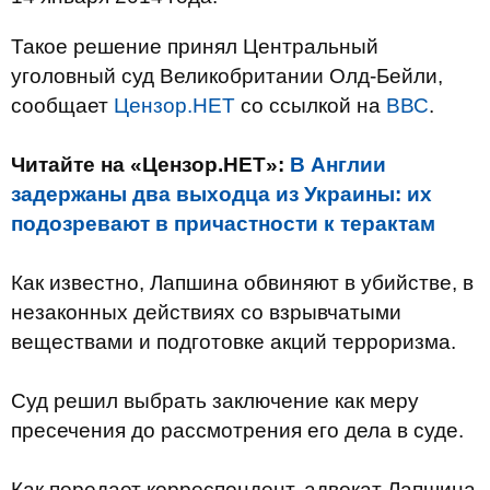
Такое решение принял Центральный
уголовный суд Великобритании Олд-Бейли,
сообщает
Цензор.НЕТ
со ссылкой на
ВВС
.
Читайте на «Цензор.НЕТ»:
В Англии
задержаны два выходца из Украины: их
подозревают в причастности к терактам
Как известно, Лапшина обвиняют в убийстве, в
незаконных действиях со взрывчатыми
веществами и подготовке акций терроризма.
Суд решил выбрать заключение как меру
пресечения до рассмотрения его дела в суде.
Как передает корреспондент, адвокат Лапшина