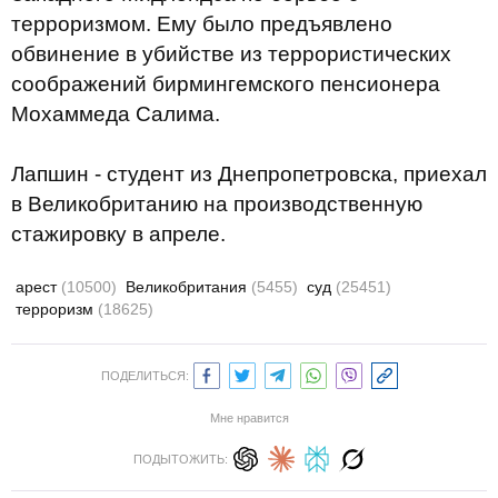
терроризмом. Ему было предъявлено
обвинение в убийстве из террористических
соображений бирмингемского пенсионера
Мохаммеда Салима.
Лапшин - студент из Днепропетровска, приехал
в Великобританию на производственную
стажировку в апреле.
арест
(10500)
Великобритания
(5455)
суд
(25451)
терроризм
(18625)
ПОДЕЛИТЬСЯ:
Мне нравится
ПОДЫТОЖИТЬ: