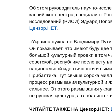
Об этом руководитель научно-иссл
каспийского центра, специалист Рос
исследований (РИСИ) Эдуард Попо
Цензор.НЕТ
.
«Украина нужна не Владимиру Путин
Он показывает, что имеют будущее 
большой культурный проект, в том 
советской, республике после вступ
национальной идентичности и вымир
Прибалтика. Тут свыше сорока милл
процесс размывания культурной и я
сильнее. От этого размывания украи
не русская культура, а глобалистская
ЧИТАЙТЕ ТАКЖЕ НА Цензор.НЕТ: