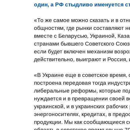
один, а РФ стыдливо именуется с
«То же самое можно сказать и в от
общностям, где рынки составляют н
вместе с Беларусью, Украиной, Каз
странами бывшего Советского Союза,
если будет включен механизм возр
действительно, выиграют и Россия, и
«В Украине еще в советское время,
построена передовая тогда индустри
либеральные реформы, которые по
нуждается и в превращении своей 
украинской, и в украинских рабочих
энергоносителях, кредитах, в пред
продукции. Мы как сообщающиеся со
область в советское время свыше 7