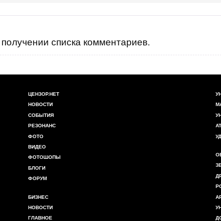
получении списка комментариев.
ЦЕНЗОР.НЕТ
У
НОВОСТИ
М
СОБЫТИЯ
У
РЕЗОНАНС
А
ФОТО
У
ВИДЕО
О
ФОТОШОПЫ
З
БЛОГИ
Д
ФОРУМ
Р
БИЗНЕС
А
НОВОСТИ
У
ГЛАВНОЕ
Д