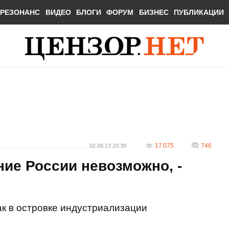
РЕЗОНАНС
ВИДЕО
БЛОГИ
ФОРУМ
БИЗНЕС
ПУБЛИКАЦИИ
17 075
746
02.08.13 20:39
ие России невозможно, -
ак в островке индустриализации