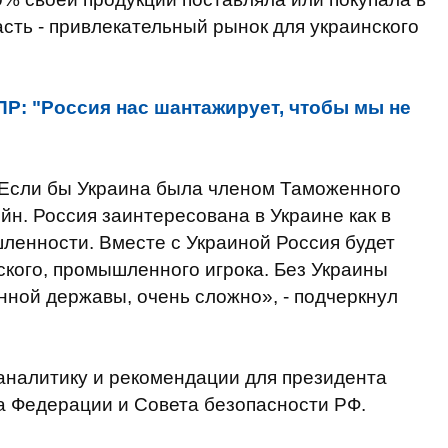
асть - привлекательный рынок для украинского
ПР: "Россия нас шантажирует, чтобы мы не
 Если бы Украина была членом Таможенного
йн. Россия заинтересована в Украине как в
ленности. Вместе с Украиной Россия будет
ского, промышленного игрока. Без Украины
ной державы, очень сложно», - подчеркнул
аналитику и рекомендации для президента
а Федерации и Совета безопасности РФ.