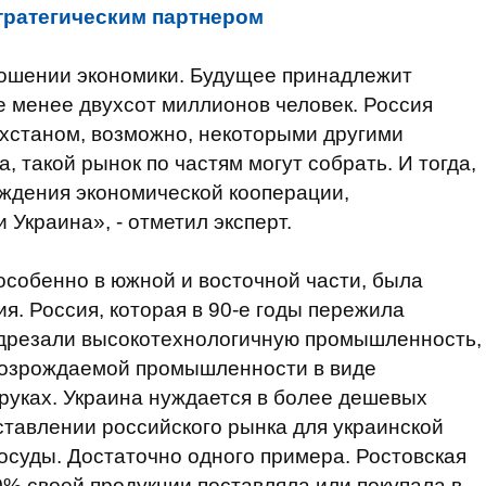
тратегическим партнером
ношении экономики. Будущее принадлежит
е менее двухсот миллионов человек. Россия
ахстаном, возможно, некоторыми другими
 такой рынок по частям могут собрать. И тогда,
ождения экономической кооперации,
 Украина», - отметил эксперт.
 особенно в южной и восточной части, была
я. Россия, которая в 90-е годы пережила
дрезали высокотехнологичную промышленность,
возрождаемой промышленности в виде
 руках. Украина нуждается в более дешевых
оставлении российского рынка для украинской
суды. Достаточно одного примера. Ростовская
0% своей продукции поставляла или покупала в