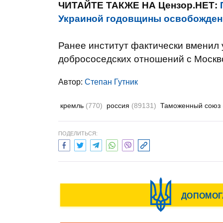
ЧИТАЙТЕ ТАКЖЕ НА Цензор.НЕТ:
Украиной годовщины освобожден
Ранее институт фактически вменил 
добрососедских отношений с Москв
Автор:
Степан Гутник
кремль
(770)
россия
(89131)
Таможенный союз
ПОДЕЛИТЬСЯ: