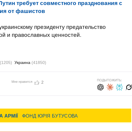
Путин требует совместного празднования с
ия от фашистов
украинскому президенту предательство
ой и православных ценностей.
(1205)
Украина
(41850)
ПОДЫТОЖИТЬ:
Мне нравится
2