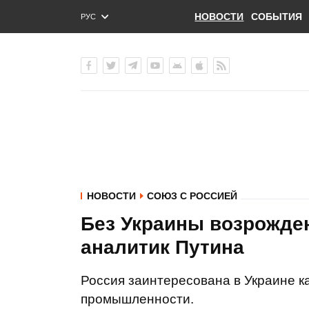
НОВОСТИ
СОБЫТИЯ
РУС
ENG
УКР
НОВОСТИ
СОЮЗ С РОССИЕЙ
Без Украины возрожден
аналитик Путина
Россия заинтересована в Украине к
промышленности.