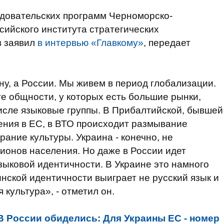
едовательских программ Черноморско-
сийского института стратегических
в заявил
в интервью «Главкому»
, передает
у, а России. Мы живем в период глобализации.
те общности, у которых есть большие рынки,
числе языковые группы. В Прибалтийской, бывшей
ления в ЕС, в ВТО происходит размывание
ание культуры. Украина - конечно, не
ионов населения. Но даже в России идет
зыковой идентичности. В Украине это намного
нской идентичности выиграет не русский язык и
 культура», - отметил он.
В России обиделись: Для Украины ЕС - номер