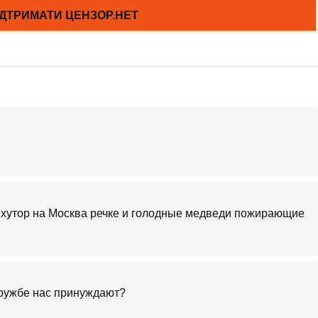
ко хутор на Москва речке и голодные медведи пожирающие
дружбе нас принуждают?