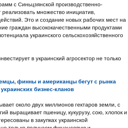
амм с Синьцзянской производственно-
т реализовать множество инициатив,
йствий. Это и создание новых рабочих мест на
ение граждан высококачественными продуктами
 потенциала украинского сельскохозяйственного
инвестирует в украинский агросектор не только
емцы, финны и американцы бегут с рынка
и украинских бизнес-кланов
вает около двух миллионов гектаров земли, с
й выращивает пшеницу, кукурузу, сою, хлопок и
тересованы в закупках украинской
ы не только получаем финансовую и