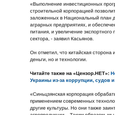
«Выполнение инвестиционных прогр
строительной корпорацией позволи
заложенных в Национальный план де
аграрных предприятиях, и обеспеч
питания, и увеличение экспортного
сектора, - заявил Касьянов.
Он отметил, что китайская сторона 
деньги, но и технологии.
Читайте также на «Цензор.НЕТ»:
Н
Украины из-за коррупции, судов 
«Синьцзянская корпорация обрабаты
применением современных технологи
другие культуры. Но они также заин
агропродукции, - Таким образом, м