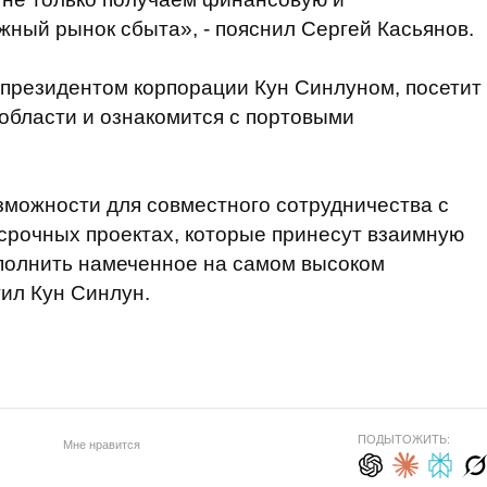
жный рынок сбыта», - пояснил Сергей Касьянов.
с президентом корпорации Кун Синлуном, посетит
области и ознакомится с портовыми
зможности для совместного сотрудничества с
срочных проектах, которые принесут взаимную
полнить намеченное на самом высоком
тил Кун Синлун.
ПОДЫТОЖИТЬ:
Мне нравится