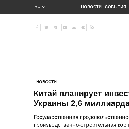
НОВОСТИ
СОБЫТИЯ
РУС
ENG
УКР
НОВОСТИ
Китай планирует инвес
Украины 2,6 миллиард
Государственная продовольственно
производственно-строительная кор