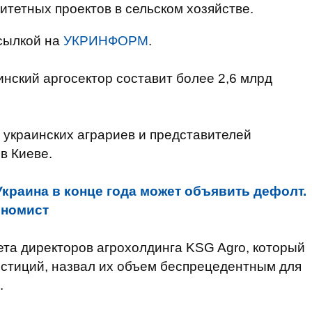
итетных проектов в сельском хозяйстве.
сылкой на
УКРИНФОРМ
.
инский аргосектор составит более 2,6 млрд
 украинских аграриев и представителей
в Киеве.
Украина в конце года может объявить дефолт.
ономист
ета директоров агрохолдинга KSG Agro, который
естиций, назвал их объем беспрецедентным для
.