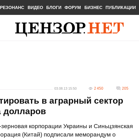
РЕЗОНАНС
ВИДЕО
БЛОГИ
ФОРУМ
БИЗНЕС
ПУБЛИКАЦИИ
2 450
205
03.08.13 15:50
тировать в аграрный сектор
а долларов
-зерновая корпорации Украины и Синьцзянская
порация (Китай) подписали меморандум о