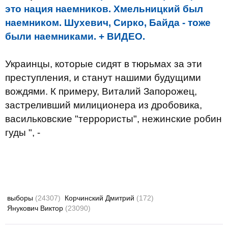
это нация наемников. Хмельницкий был
наемником. Шухевич, Сирко, Байда - тоже
были наемниками. + ВИДЕО.
Украинцы, которые сидят в тюрьмах за эти
преступления, и станут нашими будущими
вождями. К примеру, Виталий Запорожец,
застреливший милиционера из дробовика,
васильковские "террористы", нежинские робин
гуды ", -
выборы
(24307)
Корчинский Дмитрий
(172)
Янукович Виктор
(23090)