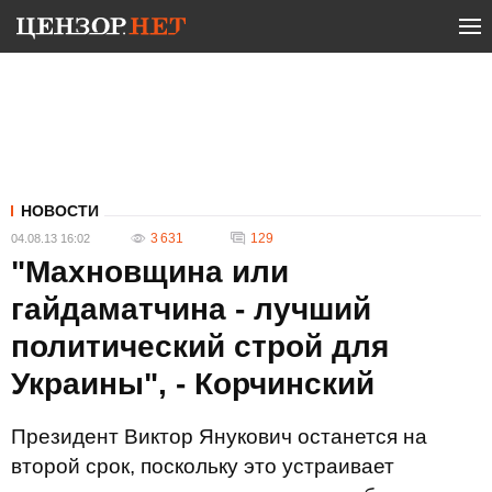
НОВОСТИ
3 631
129
04.08.13 16:02
"Махновщина или
гайдаматчина - лучший
политический строй для
Украины", - Корчинский
Президент Виктор Янукович останется на
второй срок, поскольку это устраивает