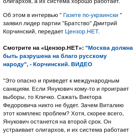
олигархов, а их система хорошо работает.
Об этом в интервью "
Газете по-украински
"
заявил лидер партии "Братство" Дмитрий
Корчинский, передает
Цензор.НЕТ
.
Смотрите на «Цензор.НЕТ»:
"Москва должна
быть разрушена на благо русскому
народу", - Корчинский. ВИДЕО
"Это опасно и приведет к международным
санкциям. Если Янукович кому-то и проиграет
выборы, то Кличко. Сажать Виктора
Федоровича никто не будет. Зачем Виталию
этот комплекс проблем? Хотя, скорее всего,
Янукович останется на второй срок. Он
устраивает олигархов, и их система работает