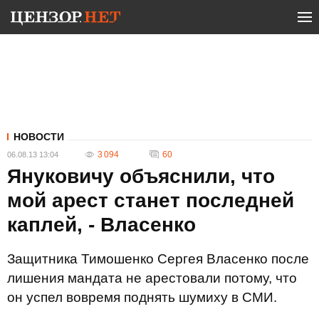
НОВОСТИ
3 094
60
06.08.13 13:04
Януковичу объяснили, что
мой арест станет последней
каплей, - Власенко
Защитника Тимошенко Сергея Власенко после
лишения мандата не арестовали потому, что
он успел вовремя поднять шумиху в СМИ.