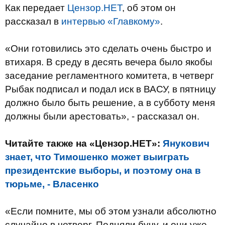
Как передает
Цензор.НЕТ
, об этом он
рассказал в
интервью «Главкому»
.
«Они готовились это сделать очень быстро и
втихаря. В среду в десять вечера было якобы
заседание регламентного комитета, в четверг
Рыбак подписал и подал иск в ВАСУ, в пятницу
должно было быть решение, а в субботу меня
должны были арестовать», - рассказал он.
Читайте также на «Цензор.НЕТ»:
Янукович
знает, что Тимошенко может выиграть
президентские выборы, и поэтому она в
тюрьме, - Власенко
«Если помните, мы об этом узнали абсолютно
случайно в четверг. Подняли бучу, и они уже