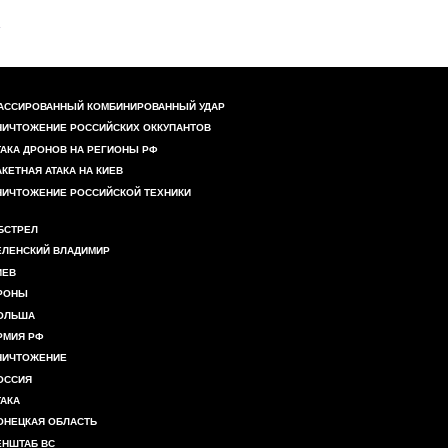
АССИРОВАННЫЙ КОМБИНИРОВАННЫЙ УДАР
НИЧТОЖЕНИЕ РОССИЙСКИХ ОККУПАНТОВ
ТАКА ДРОНОВ НА РЕГИОНЫ РФ
АКЕТНАЯ АТАКА НА КИЕВ
НИЧТОЖЕНИЕ РОССИЙСКОЙ ТЕХНИКИ
БСТРЕЛ
ЕЛЕНСКИЙ ВЛАДИМИР
ИЕВ
РОНЫ
ОЛЬША
РМИЯ РФ
НИЧТОЖЕНИЕ
ОССИЯ
ТАКА
ОНЕЦКАЯ ОБЛАСТЬ
ЕНШТАБ ВС