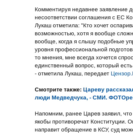
Комментируя недавнее заявление д
несоответствии соглашения с ЕС К
Лукаш отметила: "Кто хочет оспарив
возможностью, хотя я вообще сложн
вообще, когда я слышу подобные уп
уровня профессиональной подготовк
то мнения, мне всегда хочется спрос
единственный вопрос, который есть 
- отметила Лукаш, передает
Цензор
Смотрите также:
Цареву рассказа
люди Медведчука, - СМИ. ФОТОр
Напомним, ранее Царев заявил, что
якобы противоречат Конституции. О
направит обращение в КСУ, суд мож