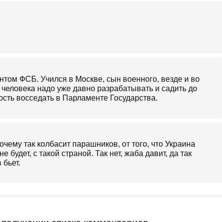
ентом ФСБ. Учился в Москве, сын военного, везде и во
 человека надо уже давно разрабатывать и садить до
ость восседать в Парламенте Государства.
очему так колбасит парашников, от того, что Украина
не будет, с такой страной. Так нет, жаба давит, да так
 бьет.