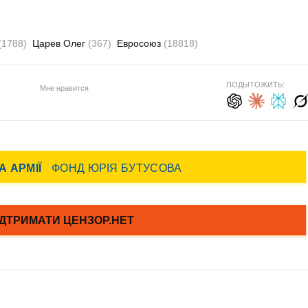
(1788)
Царев Олег
(367)
Евросоюз
(18818)
ПОДЫТОЖИТЬ:
Мне нравится