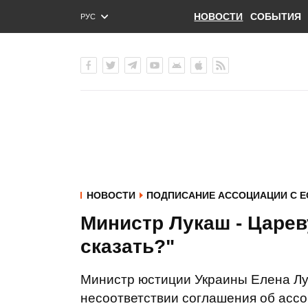
НОВОСТИ
СОБЫТИЯ
РУС
ENG
УКР
НОВОСТИ
ПОДПИСАНИЕ АССОЦИАЦИИ С Е
Министр Лукаш - Цареву
сказать?"
Министр юстиции Украины Елена Л
несоответствии соглашения об ассо