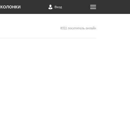
КОЛОНКИ
Вход
8311 посетитель онлайн