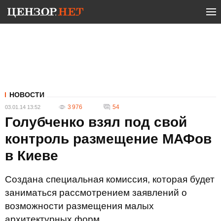
НОВОСТИ
3 976
54
03.01.14 13:52
Голубченко взял под свой
контроль размещение МАФов
в Киеве
Создана специальная комиссия, которая будет
заниматься рассмотрением заявлений о
возможности размещения малых
архитектурных форм