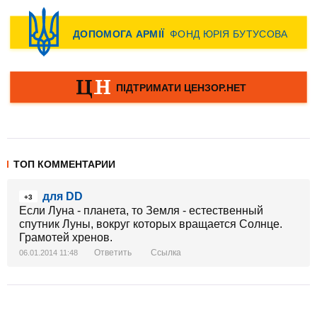
ТОП КОММЕНТАРИИ
для DD
+3
Если Луна - планета, то Земля - естественный
спутник Луны, вокруг которых вращается Солнце.
Грамотей хренов.
Ответить
Ссылка
06.01.2014 11:48