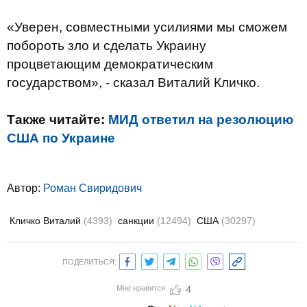
«Уверен, совместными усилиями мы сможем
побороть зло и сделать Украину
процветающим демократическим
государством», - сказал Виталий Кличко.
Также читайте:
МИД ответил на резолюцию
США по Украине
Автор:
Роман Свиридович
Кличко Виталий
(4393)
санкции
(12494)
США
(30297)
ПОДЕЛИТЬСЯ:
Мне нравится
4