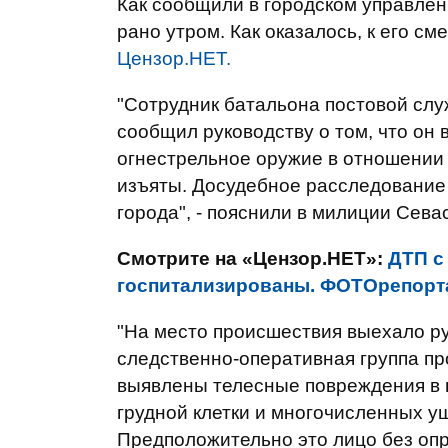
Как сообщили в городском управлен
рано утром. Как оказалось, к его с
Цензор.НЕТ.
"Сотрудник батальона постовой сл
сообщил руководству о том, что он
огнестрельное оружие в отношении
изъяты. Досудебное расследование
города", - пояснили в милиции Сева
Смотрите на «Цензор.НЕТ»:
ДТП с
госпитализированы. ФОТОрепорт
"На место происшествия выехало ру
следственно-оперативная группа пр
выявлены телесные повреждения в 
грудной клетки и многочисленных у
Предположительно это лицо без опре