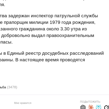
ля.
тва задержан инспектор патрульной службы
е прапорщик милиции 1979 года рождения,
занного гражданина около 3.30 утра из
й добровольно выдал правоохранительным
ипасы.
ы в Единый реестр досудебных расследований
Украины. В настоящее время проводятся
льба
(3478)
ПОДЫТОЖИТЬ:
Мне нравится