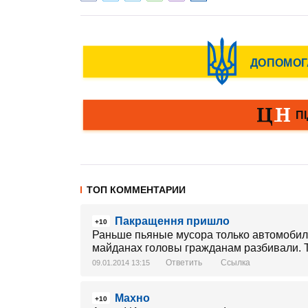
ТОП КОММЕНТАРИИ
Пакращення пришло
+10
Раньше пьяные мусора только автомобиля
майданах головы гражданам разбивали. Т
Ответить
Ссылка
09.01.2014 13:15
Махно
+10