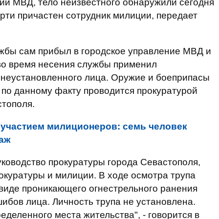
ии МВД, тело неизвестного обнаружили сегодня
мерти причастен сотрудник милиции, передает
ужбы сам прибыл в городское управление МВД и
 во время несения службы применил
 неустановленного лица. Оружие и боеприпасы
 по данному факту проводится прокуратурой
стополя.
 участием милиционеров: семь человек
аж
ководство прокуратуры города Севастополя,
окуратуры и милиции. В ходе осмотра трупа
виде проникающего огнестрельного ранения
шибов лица. Личность трупа не установлена.
деленного места жительства", - говорится в