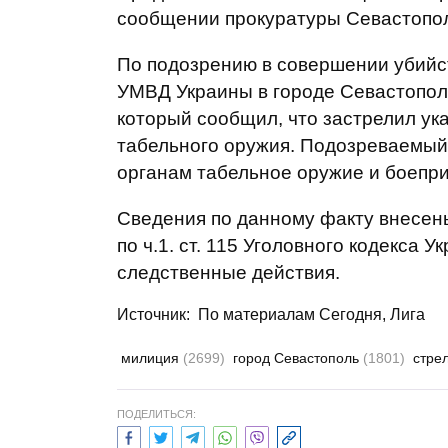
сообщении прокуратуры Севастопо
По подозрению в совершении убийс
УМВД Украины в городе Севастопол
который сообщил, что застрелил ука
табельного оружия. Подозреваемы
органам табельное оружие и боепр
Сведения по данному факту внесен
по ч.1. ст. 115 Уголовного кодекса 
следственные действия.
Источник: По материалам Сегодня, Лига
милиция
(2699)
город Севастополь
(1801)
стре
ПОДЕЛИТЬСЯ: