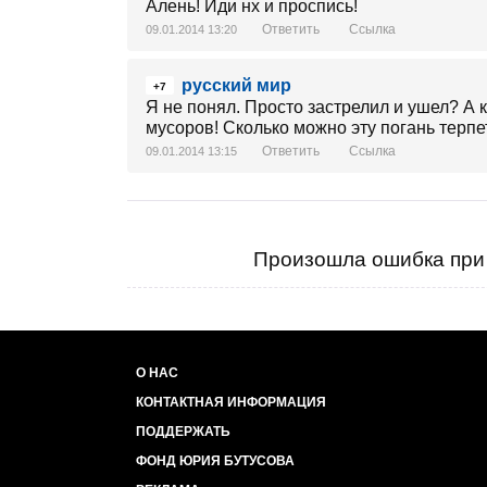
Алень! Иди нх и проспись!
Ответить
Ссылка
09.01.2014 13:20
русский мир
+7
Я не понял. Просто застрелил и ушел? А к
мусоров! Сколько можно эту погань терпе
Ответить
Ссылка
09.01.2014 13:15
Произошла ошибка при 
О НАС
КОНТАКТНАЯ ИНФОРМАЦИЯ
ПОДДЕРЖАТЬ
ФОНД ЮРИЯ БУТУСОВА