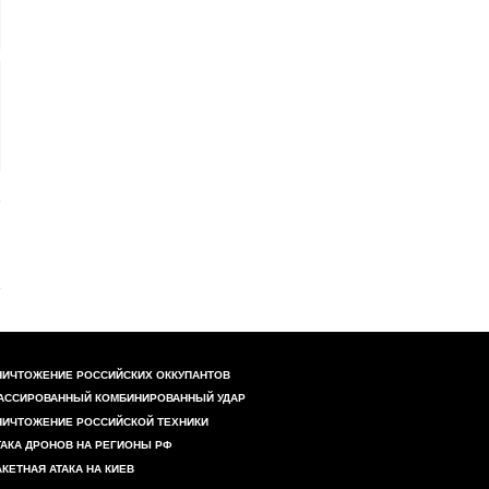
НИЧТОЖЕНИЕ РОССИЙСКИХ ОККУПАНТОВ
АССИРОВАННЫЙ КОМБИНИРОВАННЫЙ УДАР
НИЧТОЖЕНИЕ РОССИЙСКОЙ ТЕХНИКИ
ТАКА ДРОНОВ НА РЕГИОНЫ РФ
АКЕТНАЯ АТАКА НА КИЕВ