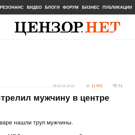
РЕЗОНАНС
ВИДЕО
БЛОГИ
ФОРУМ
БИЗНЕС
ПУБЛИКАЦИИ
11 003
51
09.01.14 13:10
стрелил мужчину в центре
варе нашли труп мужчины.