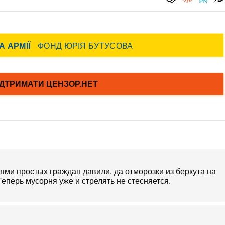
ми простых граждан давили, да отморозки из беркута на
еперь мусорня уже и стрелять не стесняется.