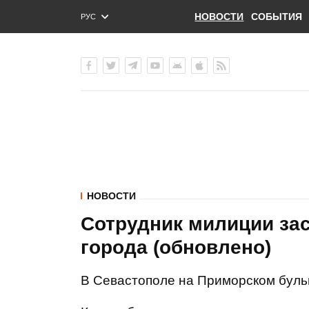
НОВОСТИ
СОБЫТИЯ
РУС
ENG
УКР
НОВОСТИ
Сотрудник милиции за
города (обновлено)
В Севастополе на Приморском буль