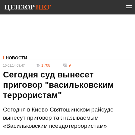
НОВОСТИ
1 708
9
10.01.14 09:47
Сегодня суд вынесет
приговор "васильковским
террористам"
Сегодня в Киево-Святошинском райсуде
вынесут приговор так называемым
«Васильковским псевдотеррористам»