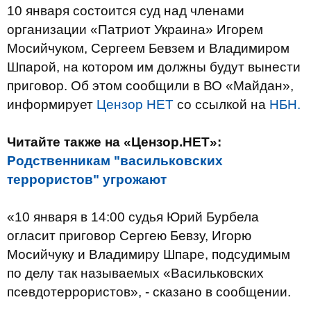
10 января состоится суд над членами
организации «Патриот Украина» Игорем
Мосийчуком, Сергеем Бевзем и Владимиром
Шпарой, на котором им должны будут вынести
приговор. Об этом сообщили в ВО «Майдан»,
информирует
Цензор НЕТ
со ссылкой на
НБН.
Читайте также на «Цензор.НЕТ»:
Родственникам "васильковских
террористов" угрожают
«10 января в 14:00 судья Юрий Бурбела
огласит приговор Сергею Бевзу, Игорю
Мосийчуку и Владимиру Шпаре, подсудимым
по делу так называемых «Васильковских
псевдотеррористов», - сказано в сообщении.