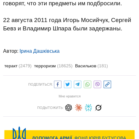
говорят, что эти предметы им подбросили.
22 августа 2011 года Игорь Мосийчук, Сергей
Бевз и Владимир Шпара были задержаны.
Автор:
Ірина Дашківська
теракт
(2479)
терроризм
(18625)
Васильков
(181)
ПОДЕЛИТЬСЯ:
Мне нравится
ПОДЫТОЖИТЬ: