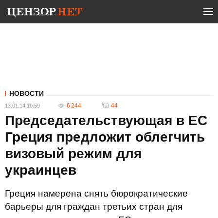
НОВОСТИ
6 244
44
13.01.14 10:59
Председательствующая в ЕС
Греция предложит облегчить
визовый режим для
украинцев
Греция намерена снять бюрократические
барьеры для граждан третьих стран для