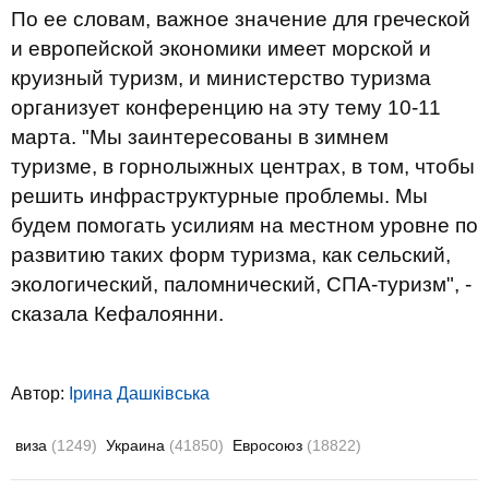
По ее словам, важное значение для греческой
и европейской экономики имеет морской и
круизный туризм, и министерство туризма
организует конференцию на эту тему 10-11
марта. "Мы заинтересованы в зимнем
туризме, в горнолыжных центрах, в том, чтобы
решить инфраструктурные проблемы. Мы
будем помогать усилиям на местном уровне по
развитию таких форм туризма, как сельский,
экологический, паломнический, СПА-туризм", -
сказала Кефалоянни.
Автор:
Ірина Дашківська
виза
(1249)
Украина
(41850)
Евросоюз
(18822)