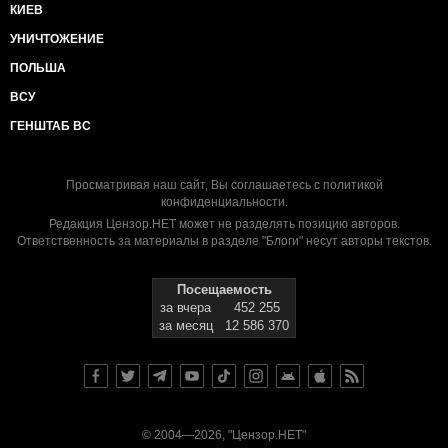
КИЕВ
УНИЧТОЖЕНИЕ
ПОЛЬША
ВСУ
ГЕНШТАБ ВС
Просматривая наш сайт, Вы соглашаетесь с
политикой
конфиденциальности
.
Редакция Цензор.НЕТ может не разделять позицию авторов.
Ответственность за материалы в разделе "Блоги" несут авторы текстов.
Посещаемость
за вчера
452 255
за месяц
12 586 370
© 2004—2026, "Цензор.НЕТ"