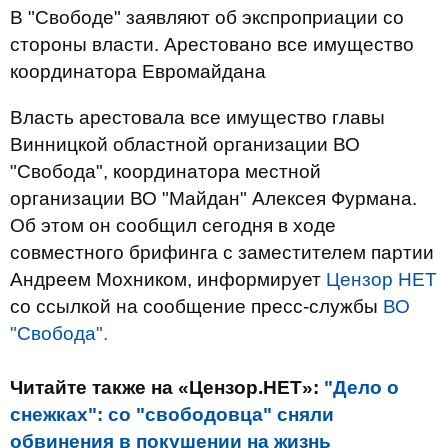
В "Свободе" заявляют об экспроприации со
стороны власти. Арестовано все имущество
координатора Евромайдана
Власть арестовала все имущество главы
Винницкой областной организации ВО
"Свобода", координатора местной
организации ВО "Майдан" Алексея Фурмана.
Об этом он сообщил сегодня в ходе
совместного брифинга с заместителем партии
Андреем Мохником, информирует
Цензор НЕТ
со ссылкой на сообщение пресс-службы
ВО
"Свобода".
Читайте также на «Цензор.НЕТ»:
"Дело о
снежках": со "свободовца" сняли
обвинения в покушении на жизнь