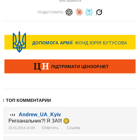
Мне нравится
ПОДЫТОЖИТЬ:
ТОП КОММЕНТАРИИ
Andrew_UA_Kyiv
+13
Ригоанальних?! Я ЗА!!!
Ответить
Ссылка
15.01.2014 16:09