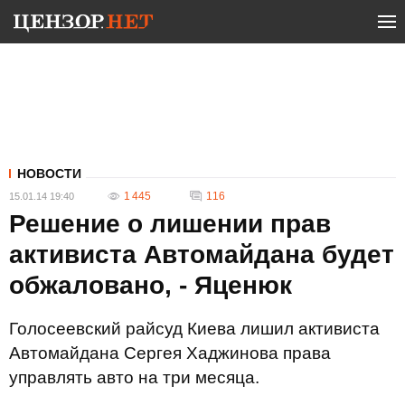
НОВОСТИ
1 445
116
15.01.14 19:40
Решение о лишении прав
активиста Автомайдана будет
обжаловано, - Яценюк
Голосеевский райсуд Киева лишил активиста
Автомайдана Сергея Хаджинова права
управлять авто на три месяца.