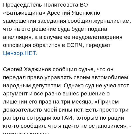
Председатель Политсовета ВО
«Батькивщина» Арсений Яценюк по
завершении заседания сообщил журналистам,
что на это решение суда будет подана
апелляция, а в случае ее неудовлетворения
оппозиция обратится в ЕСПЧ, передает
Цензор.НЕТ.
Сергей Хаджинов сообщил судье, что он
передал право управлять своим автомобилем
народным депутатам. Однако суд не учел этот
аргумент и все равно вынес решение о
лишении его прав на три месяца. «Причем
доказательств моей вины нет. Есть просто три
рапорта сотрудников ГАИ, которым по рации
кто-то сообщил, что я где-то не остановился», -
отметил активист.