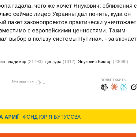
опа гадала, чего же хочет Янукович: сближения с
лько сейчас лидер Украины дал понять, куда он
ый пакет законопроектов практически уничтожает
овместимо с европейскими ценностями. Таким
лал выбор в пользу системы Путина», - заключает
тин владимир
(21793)
цензура
(1312)
Янукович Виктор
(23090)
ПОДЫТОЖИТЬ:
Мне нравится
1