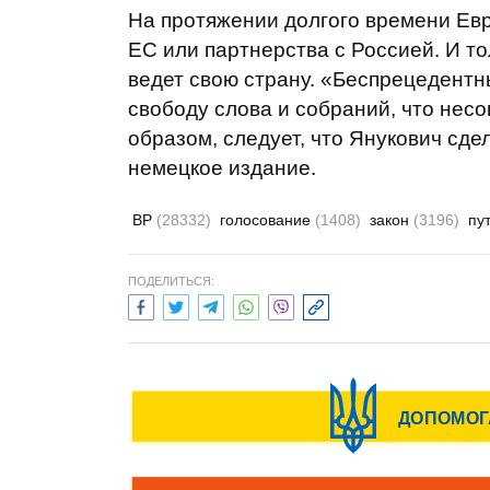
На протяжении долгого времени Евр
ЕС или партнерства с Россией. И то
ведет свою страну. «Беспрецедентн
свободу слова и собраний, что нес
образом, следует, что Янукович сде
немецкое издание.
ВР
(28332)
голосование
(1408)
закон
(3196)
пу
ПОДЕЛИТЬСЯ: