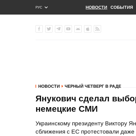
НОВОСТИ
СОБЫТИЯ
РУС
ENG
УКР
НОВОСТИ
ЧЕРНЫЙ ЧЕТВЕРГ В РАДЕ
Янукович сделал выбор
немецкие СМИ
Украинскому президенту Виктору Я
сближения с ЕС протестовали даже 