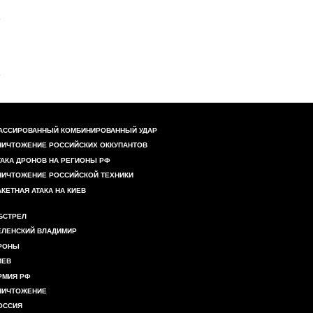
АССИРОВАННЫЙ КОМБИНИРОВАННЫЙ УДАР
НИЧТОЖЕНИЕ РОССИЙСКИХ ОККУПАНТОВ
ТАКА ДРОНОВ НА РЕГИОНЫ РФ
НИЧТОЖЕНИЕ РОССИЙСКОЙ ТЕХНИКИ
АКЕТНАЯ АТАКА НА КИЕВ
БСТРЕЛ
ЕЛЕНСКИЙ ВЛАДИМИР
РОНЫ
ИЕВ
РМИЯ РФ
НИЧТОЖЕНИЕ
ОССИЯ