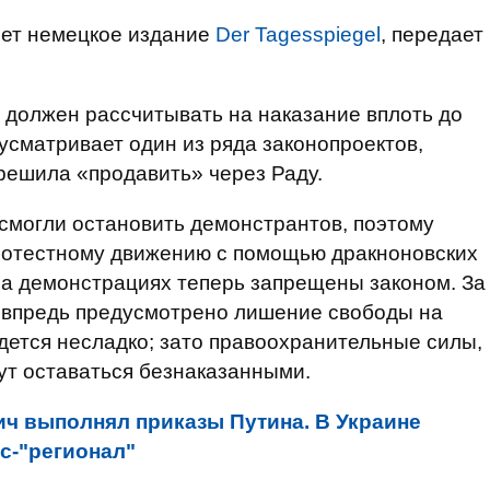
шет немецкое издание
Der Tagesspiegel
, передает
, должен рассчитывать на наказание вплоть до
усматривает один из ряда законопроектов,
решила «продавить» через Раду.
 смогли остановить демонстрантов, поэтому
ротестному движению с помощью дракноновских
на демонстрациях теперь запрещены законом. За
 впредь предусмотрено лишение свободы на
идется несладко; зато правоохранительные силы,
ут оставаться безнаказанными.
ч выполнял приказы Путина. В Украине
кс-"регионал"