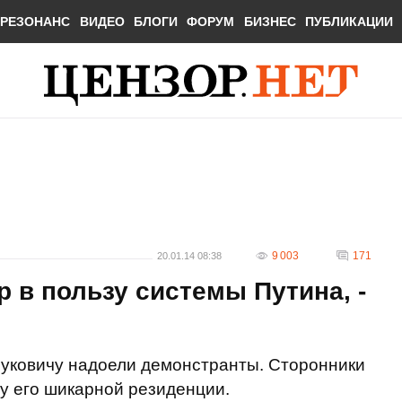
РЕЗОНАНС
ВИДЕО
БЛОГИ
ФОРУМ
БИЗНЕС
ПУБЛИКАЦИИ
9 003
171
20.01.14 08:38
 в пользу системы Путина, -
нуковичу надоели демонстранты. Сторонники
у его шикарной резиденции.