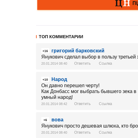
ТОП КОММЕНТАРИИ
григорий барковский
+16
Янукович сделал выбор в пользу третьей 
Ответить
Ссылка
20.01.2014 08:40
Народ
+10
Он давно перешел черту!
Как Донбасс мог выбрать бывшего зека в 
умный народ!
Ответить
Ссылка
20.01.2014 08:42
вова
+6
Янукович просто дешевая шлюха, кто брос
Ответить
Ссылка
20.01.2014 08:40