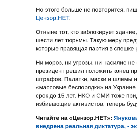
Но этого больше не повторится, пи
Цензор.НЕТ
.
Отныне тот, кто заблокирует здание
шести лет тюрьмы. Такую меру пред
которые правящая партия в спешке 
Ни мороз, ни угрозы, ни насилие не
президент решил положить конец п
штрафов. Палатки, маски и шлемы 
«массовые беспорядки» на Украине
срок до 15 лет. НКО и СМИ тоже пр
избивающие активистов, теперь буд
Читайте на «Цензор.НЕТ»:
Янукови
внедрена реальная диктатура, - э