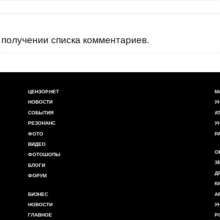
получении списка комментариев.
ЦЕНЗОР.НЕТ
М
НОВОСТИ
У
СОБЫТИЯ
А
РЕЗОНАНС
У
ФОТО
Р
ВИДЕО
О
ФОТОШОПЫ
З
БЛОГИ
Д
ФОРУМ
К
БИЗНЕС
А
НОВОСТИ
У
ГЛАВНОЕ
Р