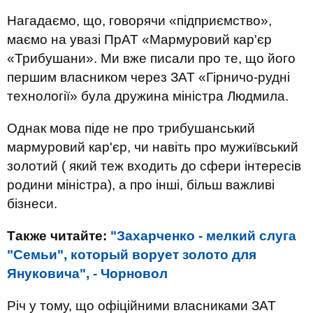
Нагадаємо, що, говорячи «підприємство»,
маємо на увазі ПрАТ «Мармуровий кар'єр
«Трибушани». Ми вже писали про те, що його
першим власником через ЗАТ «Гірничо-рудні
технології» була дружина міністра Людмила.
Однак мова піде не про трибушанський
мармуровий кар'єр, чи навіть про мужиївський
золотий ( який теж входить до сфери інтересів
родини міністра), а про інші, більш важливі
бізнеси.
Также читайте:
"Захарченко - мелкий слуга
"Семьи", который ворует золото для
Януковича", - Чорновол
Річ у тому, що офіційними власниками ЗАТ