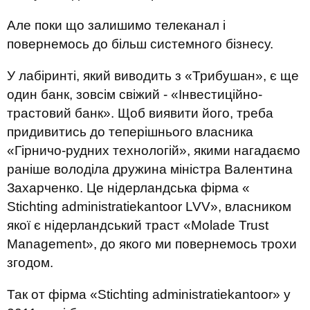
Але поки що залишимо телеканал і
повернемось до більш системного бізнесу.
У лабіринті, який виводить з «Трибушан», є ще
один банк, зовсім свіжий - «Інвестиційно-
трастовий банк». Щоб виявити його, треба
придивитись до теперішнього власника
«Гірничо-рудних технологій», якими нагадаємо
раніше володіла дружина міністра Валентина
Захарченко. Це нідерландська фірма «
Stichting administratiekantoor LVV», власником
якої є нідерландський траст «Molade Trust
Management», до якого ми повернемось трохи
згодом.
Так от фірма «Stichting administratiekantoor» у