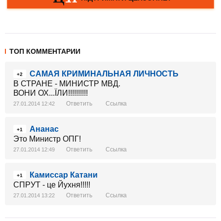
ТОП КОММЕНТАРИИ
САМАЯ КРИМИНАЛЬНАЯ ЛИЧНОСТЬ
+2
В СТРАНЕ - МИНИСТР МВД.
ВОНИ ОХ...ЇЛИ!!!!!!!!!!
Ответить
Ссылка
27.01.2014 12:42
Ананас
+1
Это Министр ОПГ!
Ответить
Ссылка
27.01.2014 12:49
Камиссар Катани
+1
СПРУТ - це Йухня!!!!!
Ответить
Ссылка
27.01.2014 13:22