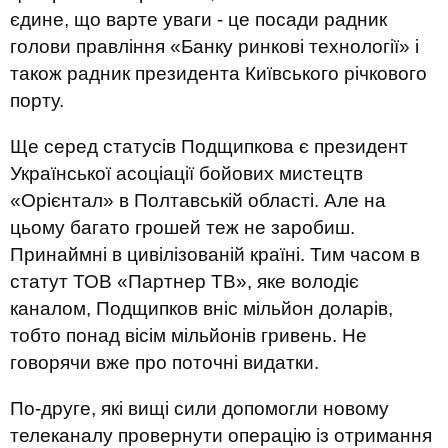
єдине, що варте уваги - це посади радник
голови правління «Банку ринкові технології» і
також радник президента Київського річкового
порту.
Ще серед статусів Подщипкова є президент
Української асоціації бойових мистецтв
«Орієнтал» в Полтавській області. Але на
цьому багато грошей теж не заробиш.
Принаймні в цивілізованій країні. Тим часом в
статут ТОВ «Партнер ТВ», яке володіє
каналом, Подщипков вніс мільйон доларів,
тобто понад вісім мільйонів гривень. Не
говорячи вже про поточні видатки.
По-друге, які вищі сили допомогли новому
телеканалу провернути операцію із отримання