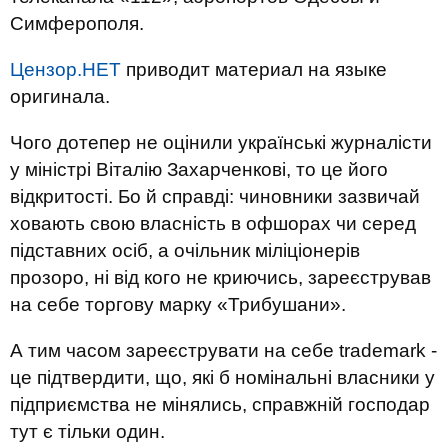
Симферополя.
Цензор.НЕТ
приводит материал на языке
оригинала.
Чого дотепер не оцінили українські журналісти
у міністрі Віталію Захарченкові, то це його
відкритості. Бо й справді: чиновники зазвичай
ховають свою власність в офшорах чи серед
підставних осіб, а очільник міліціонерів
прозоро, ні від кого не криючись, зареєстрував
на себе торгову марку «Трибушани».
А тим часом зареєструвати на себе trademark -
це підтвердити, що, які б номінальні власники у
підприємства не мінялись, справжній господар
тут є тільки один.