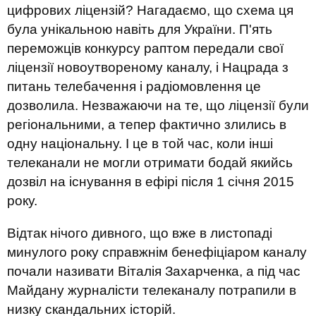
цифрових ліцензій? Нагадаємо, що схема ця
була унікальною навіть для України. П'ять
переможців конкурсу раптом передали свої
ліцензії новоутвореному каналу, і Нацрада з
питань телебачення і радіомовлення це
дозволила. Незважаючи на те, що ліцензії були
регіональними, а тепер фактично злились в
одну національну. І це в той час, коли інші
телеканали не могли отримати бодай якийсь
дозвіл на існування в ефірі після 1 січня 2015
року.
Відтак нічого дивного, що вже в листопаді
минулого року справжнім бенефіціаром каналу
почали називати Віталія Захарченка, а під час
Майдану журналісти телеканалу потрапили в
низку скандальних історій.