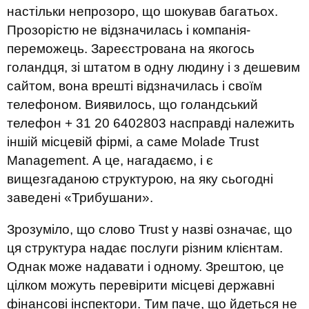
настільки непрозоро, що шокував багатьох.
Прозорістю не відзначилась і компанія-
переможець. Зареєстрована на якогось
голандця, зі штатом в одну людину і з дешевим
сайтом, вона врешті відзначилась і своїм
телефоном. Виявилось, що голандський
телефон + 31 20 6402803 насправді належить
іншій місцевій фірмі, а саме Molade Trust
Management. А це, нагадаємо, і є
вищезгаданою структурою, на яку сьогодні
заведені «Трибушани».
Зрозуміло, що слово Trust у назві означає, що
ця структура надає послуги різним клієнтам.
Однак може надавати і одному. Зрештою, це
цілком можуть перевірити місцеві державні
фінансові інспектори. Тим паче, що йдеться не