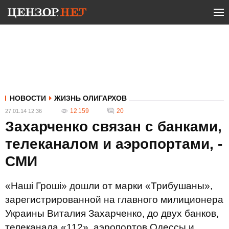
НОВОСТИ
ЖИЗНЬ ОЛИГАРХОВ
12 159
20
27.01.14 12:36
Захарченко связан с банками,
телеканалом и аэропортами, -
СМИ
«Наші Гроші» дошли от марки «Трибушаны»,
зарегистрированной на главного милиционера
Украины Виталия Захарченко, до двух банков,
телеканала «112», аэропортов Одессы и