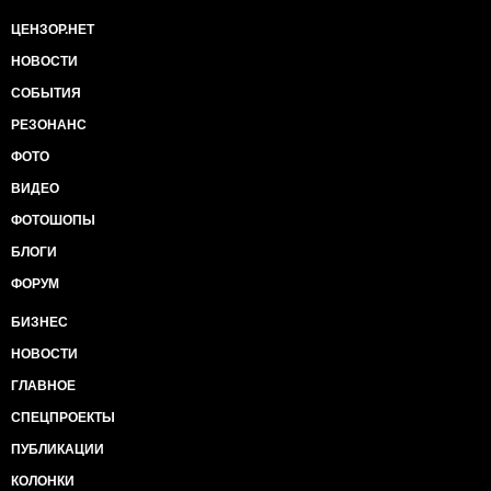
ЦЕНЗОР.НЕТ
НОВОСТИ
СОБЫТИЯ
РЕЗОНАНС
ФОТО
ВИДЕО
ФОТОШОПЫ
БЛОГИ
ФОРУМ
БИЗНЕС
НОВОСТИ
ГЛАВНОЕ
СПЕЦПРОЕКТЫ
ПУБЛИКАЦИИ
КОЛОНКИ