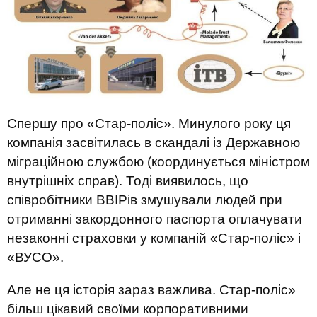
Спершу про «Стар-поліс». Минулого року ця
компанія засвітилась в скандалі із Державною
міграційною службою (координується міністром
внутрішніх справ). Тоді виявилось, що
співробітники ВВІРів змушували людей при
отриманні закордонного паспорта оплачувати
незаконні страховки у компаній «Стар-поліс» і
«ВУСО».
Але не ця історія зараз важлива. Стар-поліс»
більш цікавий своїми корпоративними