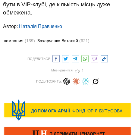
бути в VIP-клубі, де кількість місць дуже
обмежена.
Автор:
Наталія Правченко
компания
(139)
Захарченко Виталий
(621)
ПОДЕЛИТЬСЯ:
Мне нравится
1
ПОДЫТОЖИТЬ: