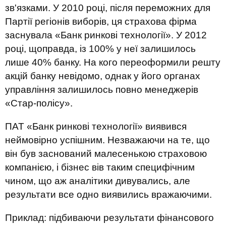
зв'язками. У 2010 році, після переможних для
Партії регіонів виборів, ця страхова фірма
заснувала «Банк ринкові технології». У 2012
році, щоправда, із 100% у неї залишилось
лише 40% банку. На кого переоформили решту
акцій банку невідомо, однак у його органах
управління залишилось повно менеджерів
«Стар-полісу».
ПАТ «Банк ринкові технології» виявився
неймовірно успішним. Незважаючи на те, що
він був заснований малесенькою страховою
компанією, і бізнес вів таким специфічним
чином, що аж аналітики дивувались, але
результати все одно виявились вражаючими.
Приклад: підбиваючи результати фінансового