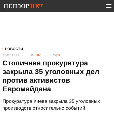
НОВОСТИ
3 023
9
27.01.14 12:41
Столичная прокуратура
закрыла 35 уголовных дел
против активистов
Евромайдана
Прокуратура Киева закрыла 35 уголовных
производств относительно событий,