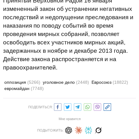
Принятый Верховной Радой 16 января
измененный закон об устранении негативных
последствий и недопущении преследования и
наказания по поводу событий во время
проведения мирных собраний, позволяет
освободить всех участников мирных акций,
задержанных в ноябре и декабре 2013 года.
Действие закона распространяется и на
правоохранителей.
оппозиция
(5266)
уголовное дело
(2448)
Евросоюз
(18822)
евромайдан
(7748)
ПОДЕЛИТЬСЯ:
Мне нравится
ПОДЫТОЖИТЬ: