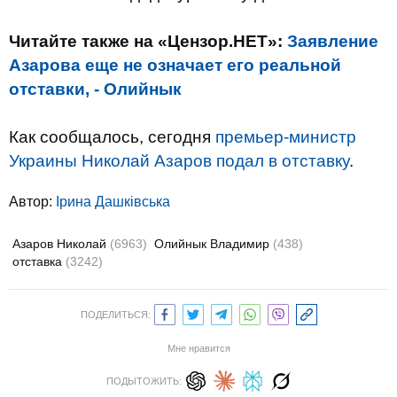
Читайте также на «Цензор.НЕТ»:
Заявление
Азарова еще не означает его реальной
отставки, - Олийнык
Как сообщалось, сегодня
премьер-министр
Украины Николай Азаров подал в отставку
.
Автор:
Ірина Дашківська
Азаров Николай
(6963)
Олийнык Владимир
(438)
отставка
(3242)
ПОДЕЛИТЬСЯ:
Мне нравится
ПОДЫТОЖИТЬ: