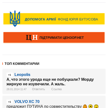
ТОП КОММЕНТАРИИ
Leopolis
+1
А, что этого урода еще не побуцкали? Морду
жирную не изувечили. А жаль.
Ответить
Ссылка
28.01.2014 11:47
VOLVO XC 70
+1
предложит ПУТИНА по совместительству