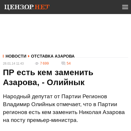
НОВОСТИ
ОТСТАВКА АЗАРОВА
7 699
54
28.01.14 11:43
ПР есть кем заменить
Азарова, - Олийнык
Народный депутат от Партии Регионов
Владимир Олийнык отмечает, что в Партии
регионов есть кем заменить Николая Азарова
на посту премьер-министра.