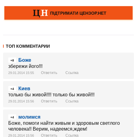
ТОП КОММЕНТАРИИ
Боже
+8
збережи його!!!
Ответить
Ссылка
29.01.2014 15:55
Киев
+4
только бы живой!!!! только бы живой!!!
Ответить
Ссылка
29.01.2014 15:56
молимся
+4
Боже, помоги найти живым и здоровым светлого
человека!! Верим, надеемся,ждем!
Ответить
Ссылка
29.01.2014 15:56