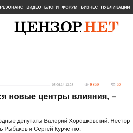
РЕЗОНАНС
ВИДЕО
БЛОГИ
ФОРУМ
БИЗНЕС
ПУБЛИКАЦИИ
9 859
50
05.06.14 13:28
я новые центры влияния, –
одные депутаты Валерий Хорошковский, Нестор
ь Рыбаков и Сергей Курченко.