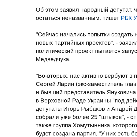
Об этом заявил народный депутат, 
остаться неназванным, пишет
РБК У
"Сейчас начались попытки создать 
новых партийных проектов", - заяви
политический проект пытается запу
Медведчука.
"Во-вторых, нас активно вербуют в
Сергей Ларин (экс-заместитель глав
и бывший представитель Януковича
в Верховной Раде Украины "под де
депутаты Игорь Рыбаков и Андрей Д
собрали уже более 25 "штыков", - о
также группа Хомутынника, которого
будет создана партия. "У них есть б