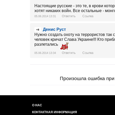
Настоящие русские - это те, в крови кото
хотят никаких войн. Все остальные - монг
Ответить
Ссылка
05.06.2014 13:31
Денис Руст
+8
Нужно создать охоту на террористов так 
человек кричат Слава Украине!!! Кто при
разлетались
Ответить
Ссылка
05.06.2014 13:34
Произошла ошибка при 
О НАС
КОНТАКТНАЯ ИНФОРМАЦИЯ