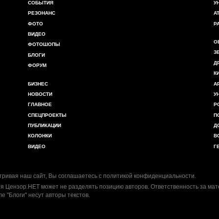
СОБЫТИЯ
У
РЕЗОНАНС
А
ФОТО
Р
ВИДЕО
О
ФОТОШОПЫ
З
БЛОГИ
Д
ФОРУМ
К
БИЗНЕС
А
НОВОСТИ
У
ГЛАВНОЕ
Р
СПЕЦПРОЕКТЫ
П
ПУБЛИКАЦИИ
Д
КОЛОНКИ
В
ВИДЕО
Г
ривая наш сайт, Вы соглашаетесь с
политикой конфиденциальности
.
я Цензор.НЕТ может не разделять позицию авторов. Ответственность за ма
ле "Блоги" несут авторы текстов.