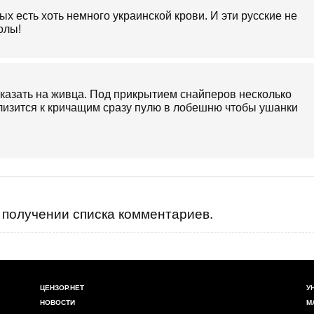
рых есть хоть немного украинской крови. И эти русские не
олы!
сказать на живца. Под прикрытием снайперов несколько
близится к кричащим сразу пулю в лобешню чтобы ушанки
получении списка комментариев.
ЦЕНЗОР.НЕТ
У
НОВОСТИ
М