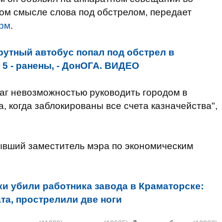
ном смысле слова под обстрелом, передает
рм
.
утный автобус попал под обстрел в
 5 - ранены, - ДонОГА. ВИДЕО
 шаг невозможностью руководить городом в
, когда заблокированы все счета казначейства",
ывший заместитель мэра по экономическим
и убили работника завода в Краматорске:
та, прострелили две ноги