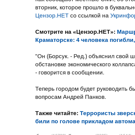
вторник, которое прошло в букваль
Цензор.НЕТ
со ссылкой на
Укринфо
Смотрите на «Цензор.НЕТ»:
Маршр
Краматорске: 4 человека погибли,
"Он (Борсук. - Ред.) объяснил свой
обстановке экономического коллапса
- говорится в сообщении.
Теперь городом будет руководить б
вопросам Андрей Панков.
Также читайте:
Террористы зверск
били по голове прикладом автома