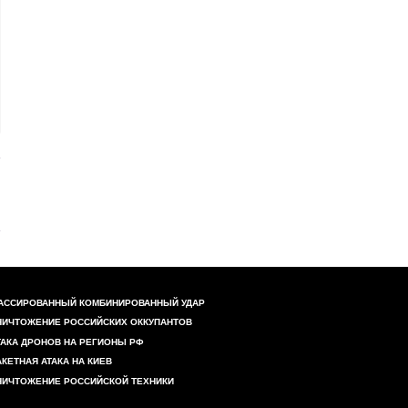
АССИРОВАННЫЙ КОМБИНИРОВАННЫЙ УДАР
НИЧТОЖЕНИЕ РОССИЙСКИХ ОККУПАНТОВ
ТАКА ДРОНОВ НА РЕГИОНЫ РФ
АКЕТНАЯ АТАКА НА КИЕВ
НИЧТОЖЕНИЕ РОССИЙСКОЙ ТЕХНИКИ