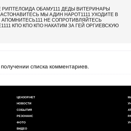
 РИПТЕЛОИДА ОБАМУ111 ДЕДЫ ВИТЕРИНАРЫ
 АСТОНАВИТЕСЬ МЫ АДИН НАРОТ1111 УХОДИТЕ В
Ы АПОМНИТЕСЬ111 НЕ СОПРОТИВЛЯЙТЕСЬ
111 КПО КПО КПО НАКАТИМ ЗА ГЕЙ ОРГИЕВСКУЮ
получении списка комментариев.
ЦЕНЗОР.НЕТ
М
НОВОСТИ
У
СОБЫТИЯ
А
РЕЗОНАНС
Р
ФОТО
У
ВИДЕО