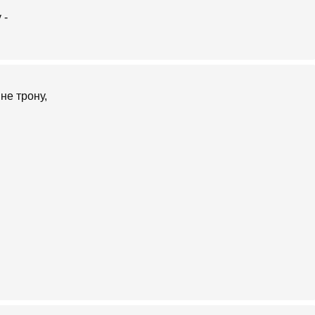
не трону,