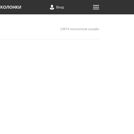
КОЛОНКИ
Вход
13874 посетителя онлайн