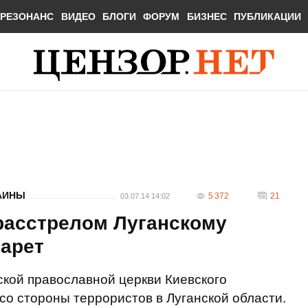
РЕЗОНАНС
ВИДЕО
БЛОГИ
ФОРУМ
БИЗНЕС
ПУБЛИКАЦИИ
АИНЫ
5 372
21
03.07.14 14:02
расстрелом Луганскому
ларет
кой православной церкви Киевского
со стороны террористов в Луганской области.