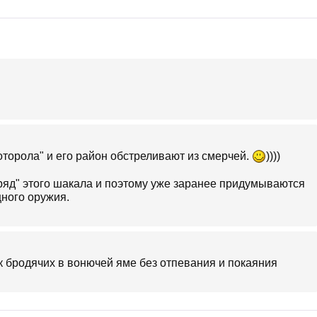
Моторола" и его район обстреливают из смерчей.
))))
тряд" этого шакала и поэтому уже заранее придумываются
ного оружия.
ак бродячих в вонючей яме без отпевания и покаяния