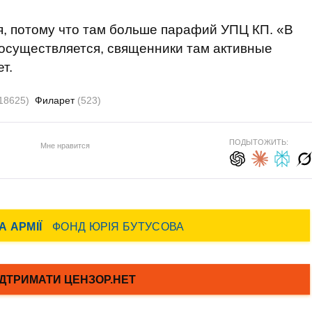
я, потому что там больше парафий УПЦ КП. «В
осуществляется, священники там активные
т.
18625)
Филарет
(523)
ПОДЫТОЖИТЬ:
Мне нравится