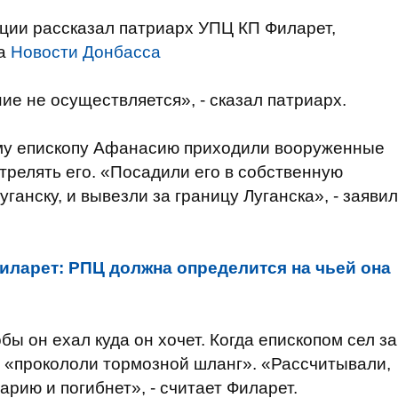
ции рассказал патриарх УПЦ КП Филарет,
на
Новости Донбасса
ие не осуществляется», - сказал патриарх.
кому епископу Афанасию приходили вооруженные
трелять его. «Посадили его в собственную
уганску, и вывезли за границу Луганска», - заявил
иларет: РПЦ должна определится на чьей она
бы он ехал куда он хочет. Когда епископом сел за
ты «прокололи тормозной шланг». «Рассчитывали,
арию и погибнет», - считает Филарет.