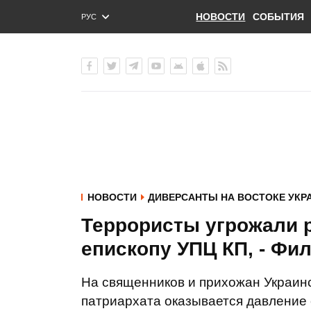
НОВОСТИ
СОБЫТИЯ
РУС
ENG
УКР
НОВОСТИ
ДИВЕРСАНТЫ НА ВОСТОКЕ УКР
Террористы угрожали 
епископу УПЦ КП, - Фи
На священников и прихожан Украинс
патриархата оказывается давление 