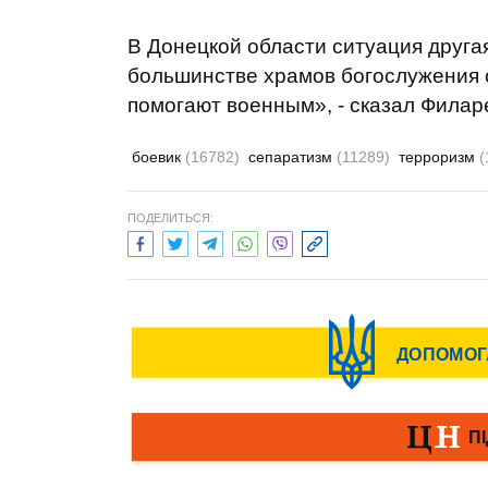
В Донецкой области ситуация друга
большинстве храмов богослужения 
помогают военным», - сказал Филаре
боевик
(16782)
сепаратизм
(11289)
терроризм
(
ПОДЕЛИТЬСЯ: