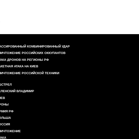
АССИРОВАННЫЙ КОМБИНИРОВАННЫЙ УДАР
НИЧТОЖЕНИЕ РОССИЙСКИХ ОККУПАНТОВ
ТАКА ДРОНОВ НА РЕГИОНЫ РФ
АКЕТНАЯ АТАКА НА КИЕВ
НИЧТОЖЕНИЕ РОССИЙСКОЙ ТЕХНИКИ
БСТРЕЛ
ЕЛЕНСКИЙ ВЛАДИМИР
ИЕВ
РОНЫ
РМИЯ РФ
ОЛЬША
ОССИЯ
НИЧТОЖЕНИЕ
ТАКА