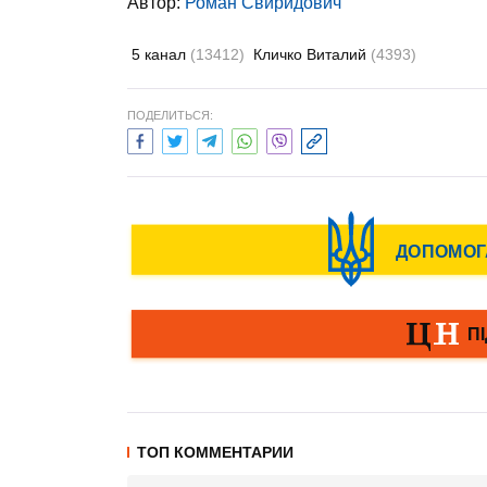
Автор:
Роман Свиридович
5 канал
(13412)
Кличко Виталий
(4393)
ПОДЕЛИТЬСЯ:
ТОП КОММЕНТАРИИ