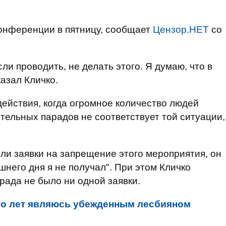
конференции в пятницу, сообщает
Цензор.НЕТ
со
ли проводить, не делать этого. Я думаю, что в
казал Кличко.
действия, когда огромное количество людей
ительных парадов не соответствует той ситуации,
 ли заявки на запрещение этого мероприятия, он
шнего дня я не получал". При этом Кличко
арада не было ни одной заявки.
ого лет являюсь убежденным лесбияном