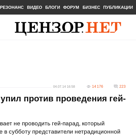
РЕЗОНАНС
ВИДЕО
БЛОГИ
ФОРУМ
БИЗНЕС
ПУБЛИКАЦИИ
14 176
223
04.07.14 16:58
упил против проведения гей-
вает не проводить гей-парад, который
е в субботу представители нетрадиционной