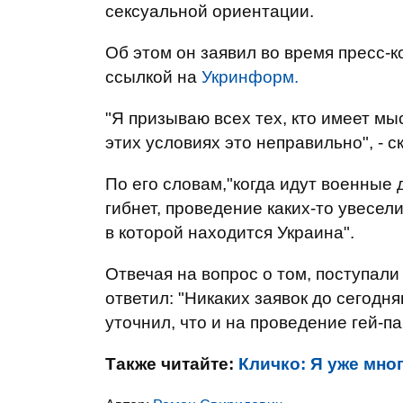
сексуальной ориентации.
Об этом он заявил во время пресс-
ссылкой на
Укринформ.
"Я призываю всех тех, кто имеет мыс
этих условиях это неправильно", - с
По его словам,"когда идут военные 
гибнет, проведение каких-то увесел
в которой находится Украина".
Отвечая на вопрос о том, поступали
ответил: "Никаких заявок до сегодня
уточнил, что и на проведение гей-п
Также читайте:
Кличко: Я уже мн