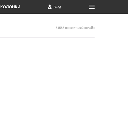
КОЛОНКИ
Вход
31586 посетителей онлайн