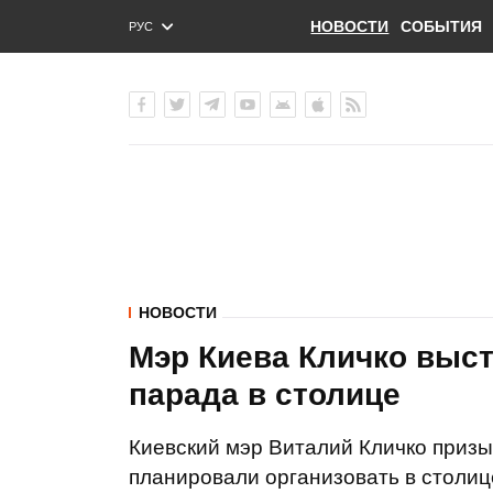
НОВОСТИ
СОБЫТИЯ
РУС
ENG
УКР
НОВОСТИ
Мэр Киева Кличко выст
парада в столице
Киевский мэр Виталий Кличко призы
планировали организовать в столиц