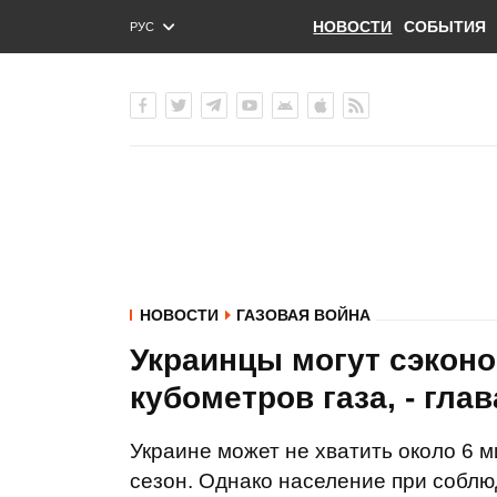
НОВОСТИ
СОБЫТИЯ
РУС
ENG
УКР
НОВОСТИ
ГАЗОВАЯ ВОЙНА
Украинцы могут сэкон
кубометров газа, - гла
Украине может не хватить около 6 
сезон. Однако население при собл