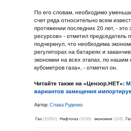
По его словам, необходимо уменьши
счет ряда относительно всем извес
протяжении последних 20 лет, - эт
ресурсов» - отметил председатель 
подчеркнул, что необходима эконом
регуляторах на батареях и заканчив
экономии на всех этапах, по нашим
кубометров газа», - отметил он.
Читайте также на «Цензор.НЕТ»:
М
вариантов замещения импортируе
Автор:
Слава Руденко
Газ
(10352)
Нафтогаз
(3150)
экономия
(118)
Га