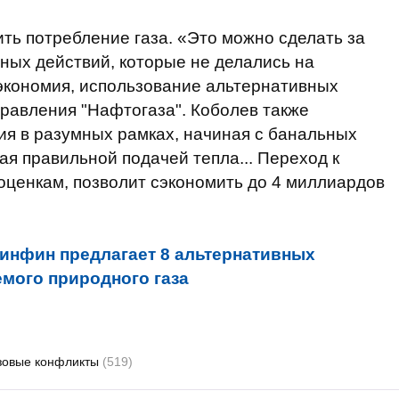
ть потребление газа. «Это можно сделать за
тных действий, которые не делались на
о экономия, использование альтернативных
правления "Нафтогаза". Коболев также
ия в разумных рамках, начиная с банальных
ая правильной подачей тепла... Переход к
 оценкам, позволит сэкономить до 4 миллиардов
инфин предлагает 8 альтернативных
мого природного газа
зовые конфликты
(519)