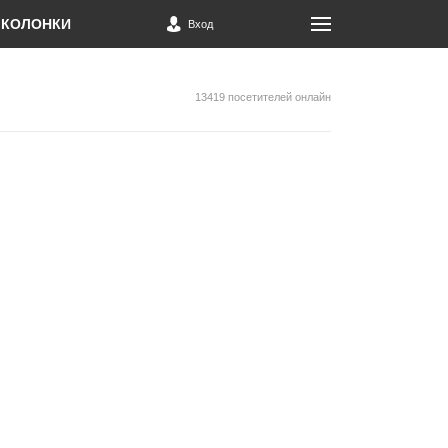
КОЛОНКИ
Вход
13419 посетителей онлайн