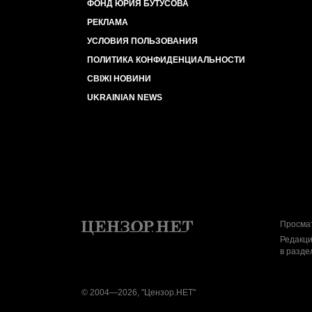
ФОНД ЮРИЯ БУТУСОВА
РЕКЛАМА
УСЛОВИЯ ПОЛЬЗОВАНИЯ
ПОЛИТИКА КОНФИДЕНЦИАЛЬНОСТИ
СВІЖІ НОВИНИ
UKRAINIAN NEWS
Просмат
Редакци
в разде
© 2004—2026, "Цензор.НЕТ"