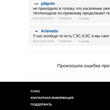
piligrim
+10
не приходило в голову, что население уже
теплоподаче по-прежнему продолжают покр
Ответить
Ссылка
06.07.2014 23:02
Artemida
+8
У нас вообще-то есть ГЭС,АЭС и мы свет
Ответить
Ссылка
06.07.2014 23:08
Произошла ошибка при 
О НАС
КОНТАКТНАЯ ИНФОРМАЦИЯ
ПОДДЕРЖАТЬ