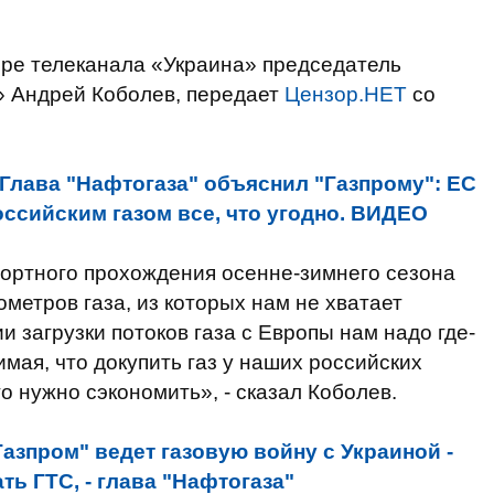
ире телеканала «Украина» председатель
 Андрей Коболев, передает
Цензор.НЕТ
со
Глава "Нафтогаза" объяснил "Газпрому": ЕС
ссийским газом все, что угодно. ВИДЕО
фортного прохождения осенне-зимнего сезона
метров газа, из которых нам не хватает
 загрузки потоков газа с Европы нам надо где-
мая, что докупить газ у наших российских
го нужно сэкономить», - сказал Коболев.
Газпром" ведет газовую войну с Украиной -
ь ГТС, - глава "Нафтогаза"