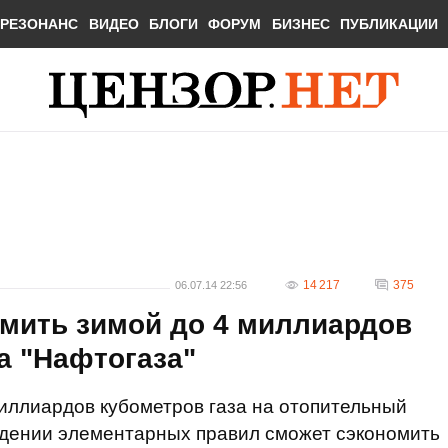
РЕЗОНАНС
ВИДЕО
БЛОГИ
ФОРУМ
БИЗНЕС
ПУБЛИКАЦИИ
14 217
375
06.07.14 22:56
омить зимой до 4 миллиардов
ва "Нафтогаза"
миллиардов кубометров газа на отопительный
юдении элементарных правил сможет сэкономить