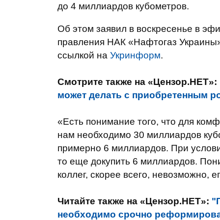
до 4 миллиардов кубометров.
Об этом заявил в воскресенье в эф
правления НАК «Нафтогаз Украины»
ссылкой на
Укринформ
.
Смотрите также на «Цензор.НЕТ»:
может делать с приобретенным ро
«Есть понимание того, что для ком
нам необходимо 30 миллиардов кубо
примерно 6 миллиардов. При условии
то еще докупить 6 миллиардов. Пони
коллег, скорее всего, невозможно, е
Читайте также на «Цензор.НЕТ»:
"
необходимо срочно реформироват