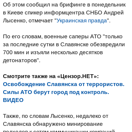
Об этом сообщил на брифинге в понедельник
в Киеве спикер информцентра СНБО Андрей
Лысенко, отмечает "
Украинская правда
".
По его словам, военные саперы АТО "только
за последние сутки в Славянске обезвредили
700 мин и изъяли несколько десятков
детонаторов".
Смотрите также на «Цензор.НЕТ»:
Освобождение Славянска от террористов.
Силы АТО берут город под контроль.
ВИДЕО
Также, по словам Лысенко, недалеко от
Славянска обнаружено минирование
подходов к сетям коммуникации компаний