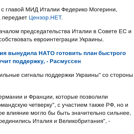
и с главой МИД Италии Федерико Могерини,
, передает
Цензор.НЕТ
.
ачалом председательства Италии в Совете ЕС и
особствовать евроинтеграции Украины.
ия вынудила НАТО готовить план быстрого
учит поддержку, - Расмуссен
сильные сигналы поддержки Украины" со стороны
ермании и Франции, которые позволили
андскую четверку", с участием также РФ, но и
е влияние могло бы быть значительно сильнее,
оединились Италия и Великобритания", -