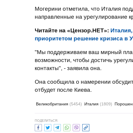
Могерини отметила, что Италия под
направленные на урегулирование к
Читайте на «Цензор.НЕТ»:
Италия,
приоритетом решение кризиса в 
"Мы поддерживаем ваш мирный план
возможности, чтобы достичь урегул
контакты", - заявила она.
Она сообщила о намерении обсудить 
отбудет после Киева.
Великобритания
(5454)
Италия
(1809)
Порошен
ПОДЕЛИТЬСЯ: