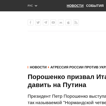
НОВОСТИ
СОБЫТИЯ
РУС
ENG
УКР
НОВОСТИ
АГРЕССИЯ РОССИИ ПРОТИВ УК
Порошенко призвал Ит
давить на Путина
Президент Петр Порошенко выступа
так называемой "Нормандской четве