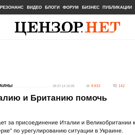
РЕЗОНАНС
ВИДЕО
БЛОГИ
ФОРУМ
БИЗНЕС
ПУБЛИКАЦИИ
РАИНЫ
8 933
142
08.07.14 15:05
алию и Британию помочь
ет за присоединение Италии и Великобритании 
рке" по урегулированию ситуации в Украине.