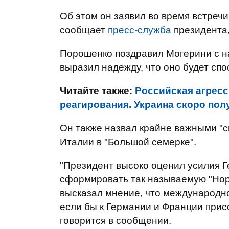
Об этом он заявил во время встреч
сообщает
пресс-служба
президента
Порошенко поздравил Могерини с н
выразил надежду, что оно будет сп
Читайте также:
Российская агресс
реагирования. Украина скоро пол
Он также назвал крайне важными "
Италии в "Большой семерке".
"Президент высоко оценил усилия Г
сформировать так называемую "Норм
высказал мнение, что международно
если бы к Германии и Франции прис
говорится в сообщении.