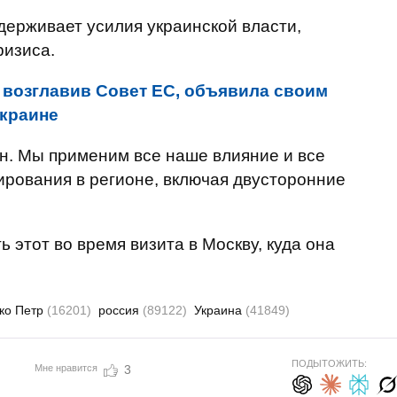
держивает усилия украинской власти,
ризиса.
 возглавив Совет ЕС, объявила своим
Украине
. Мы применим все наше влияние и все
ирования в регионе, включая двусторонние
этот во время визита в Москву, куда она
ко Петр
(16201)
россия
(89122)
Украина
(41849)
ПОДЫТОЖИТЬ:
Мне нравится
3