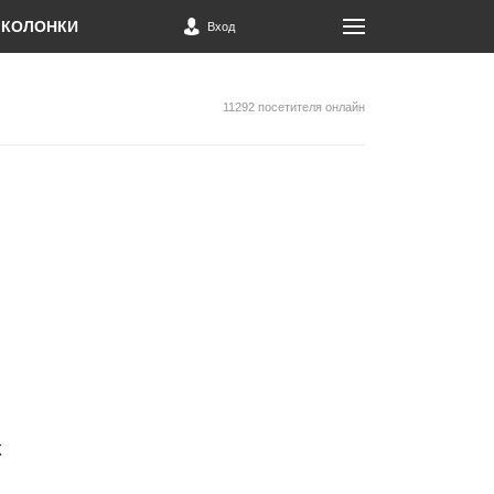
КОЛОНКИ
Вход
11292 посетителя онлайн
к