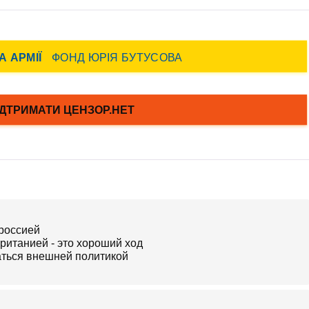
 россией
ританией - это хороший ход
аться внешней политикой