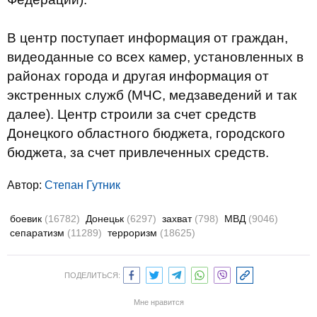
В центр поступает информация от граждан,
видеоданные со всех камер, установленных в
районах города и другая информация от
экстренных служб (МЧС, медзаведений и так
далее). Центр строили за счет средств
Донецкого областного бюджета, городского
бюджета, за счет привлеченных средств.
Автор:
Степан Гутник
боевик
(16782)
Донецьк
(6297)
захват
(798)
МВД
(9046)
сепаратизм
(11289)
терроризм
(18625)
ПОДЕЛИТЬСЯ:
Мне нравится