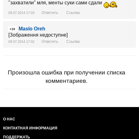
"захватили" мля, менты суки сами сдали
Ответить
Ссылка
09.07.2014 17:03
Maslo Oreh
+10
[Зображення недоступне]
Ответить
Ссылка
09.07.2014 17:02
Произошла ошибка при получении списка
комментариев.
О НАС
КОНТАКТНАЯ ИНФОРМАЦИЯ
ПОДДЕРЖАТЬ