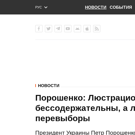
НОВОСТИ
СОБЫТИЯ
РУС
ENG
УКР
НОВОСТИ
Порошенко: Люстраци
бессодержательны, а л
перевыборы
Президент Украины Петр Порошенко