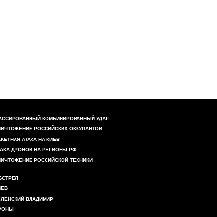
АССИРОВАННЫЙ КОМБИНИРОВАННЫЙ УДАР
НИЧТОЖЕНИЕ РОССИЙСКИХ ОККУПАНТОВ
АКЕТНАЯ АТАКА НА КИЕВ
ТАКА ДРОНОВ НА РЕГИОНЫ РФ
НИЧТОЖЕНИЕ РОССИЙСКОЙ ТЕХНИКИ
БСТРЕЛ
ИЕВ
ЕЛЕНСКИЙ ВЛАДИМИР
РОНЫ