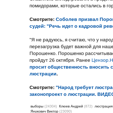
помидорами, которые остались в го
Смотрите:
Соболев призвал Поро
судей: "Речь идет о кадровой р
"Я не радуюсь, я считаю, что у наро
перезагрузка будет важной для наш
Порошенко. Порошенко рассчитывае
пройдут 26 октября. Ранее
Цензор.
просит общественность вносить с
люстрации
.
Смотрите:
"Народ требует люстра
законопроект о люстрации. ВИДЕ
выборы
(24304)
Клюев Андрей
(872)
люстраци
Янукович Виктор
(23090)