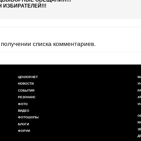
 ИЗБИРАТЕЛЕЙ!!!
получении списка комментариев.
ЦЕНЗОР.НЕТ
М
НОВОСТИ
У
СОБЫТИЯ
Р
РЕЗОНАНС
А
ФОТО
У
ВИДЕО
О
ФОТОШОПЫ
К
БЛОГИ
З
ФОРУМ
Д