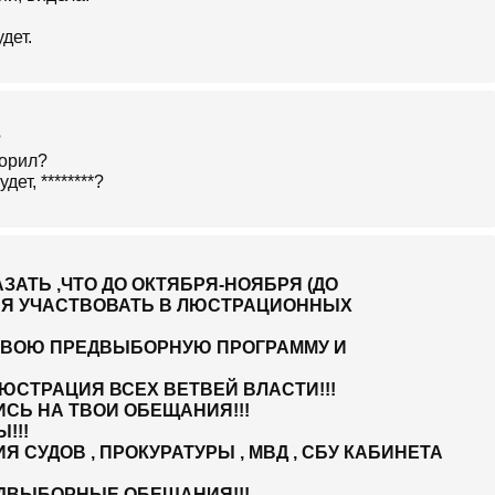
дет.
?
ворил?
ет, ********?
АЗАТЬ ,ЧТО ДО ОКТЯБРЯ-НОЯБРЯ (ДО
Я УЧАСТВОВАТЬ В ЛЮСТРАЦИОННЫХ
Й СВОЮ ПРЕДВЫБОРНУЮ ПРОГРАММУ И
ЮСТРАЦИЯ ВСЕХ ВЕТВЕЙ ВЛАСТИ!!!
СЬ НА ТВОИ ОБЕЩАНИЯ!!!
!!!
 СУДОВ , ПРОКУРАТУРЫ , МВД , СБУ КАБИНЕТА
ДВЫБОРНЫЕ ОБЕЩАНИЯ!!!