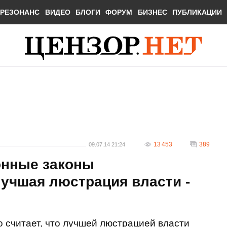
РЕЗОНАНС
ВИДЕО
БЛОГИ
ФОРУМ
БИЗНЕС
ПУБЛИКАЦИИ
13 453
389
09.07.14 21:24
онные законы
учшая люстрация власти -
 считает, что лучшей люстрацией власти